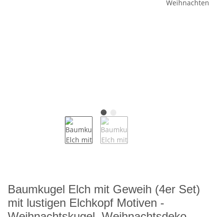
Baumkugel Elch mit Geweih (4er Set)
mit lustigen Elchkopf Motiven -
Weihnachtskugel, Weihnachtsdeko,