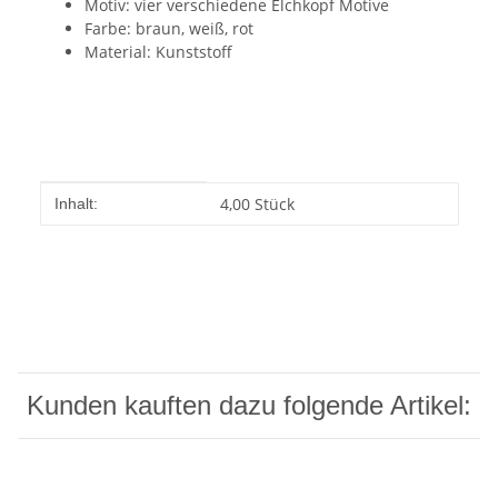
Motiv: vier verschiedene Elchkopf Motive
Farbe: braun, weiß, rot
Material: Kunststoff
Produkteigenschaft
Wert
4,00 Stück
Inhalt:
Kunden kauften dazu folgende Artikel: