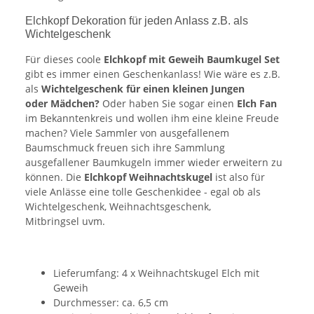
Elchkopf Dekoration für jeden Anlass z.B. als
Wichtelgeschenk
Für dieses coole
Elchkopf mit Geweih Baumkugel Set
gibt es immer einen Geschenkanlass! Wie wäre es z.B.
als
Wichtelgeschenk für einen kleinen Jungen
oder Mädchen?
Oder haben Sie sogar einen
Elch Fan
im Bekanntenkreis und wollen ihm eine kleine Freude
machen? Viele Sammler von ausgefallenem
Baumschmuck freuen sich ihre Sammlung
ausgefallener Baumkugeln immer wieder erweitern zu
können. Die
Elchkopf Weihnachtskugel
ist also für
viele Anlässe eine tolle Geschenkidee - egal ob als
Wichtelgeschenk, Weihnachtsgeschenk,
Mitbringsel uvm.
Lieferumfang: 4 x Weihnachtskugel Elch mit
Geweih
Durchmesser: ca. 6,5 cm