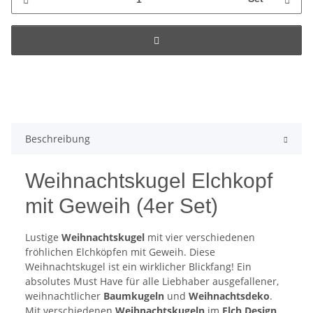
Beschreibung
Weihnachtskugel Elchkopf
mit Geweih (4er Set)
Lustige
Weihnachtskugel
mit vier verschiedenen
fröhlichen Elchköpfen mit Geweih. Diese
Weihnachtskugel ist ein wirklicher Blickfang! Ein
absolutes Must Have für alle Liebhaber ausgefallener,
weihnachtlicher
Baumkugeln
und
Weihnachtsdeko
.
Mit verschiedenen
Weihnachtskugeln
im
Elch Design