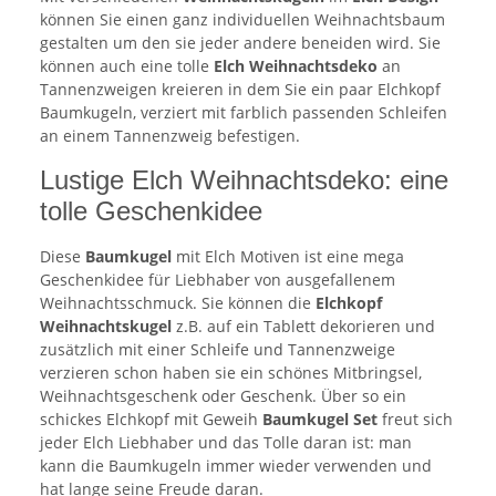
können Sie einen ganz individuellen Weihnachtsbaum
gestalten um den sie jeder andere beneiden wird. Sie
können auch eine tolle
Elch Weihnachtsdeko
an
Tannenzweigen kreieren in dem Sie ein paar Elchkopf
Baumkugeln, verziert mit farblich passenden Schleifen
an einem Tannenzweig befestigen.
Lustige Elch Weihnachtsdeko: eine
tolle Geschenkidee
Diese
Baumkugel
mit Elch Motiven ist eine mega
Geschenkidee für Liebhaber von ausgefallenem
Weihnachtsschmuck. Sie können die
Elchkopf
Weihnachtskugel
z.B. auf ein Tablett dekorieren und
zusätzlich mit einer Schleife und Tannenzweige
verzieren schon haben sie ein schönes Mitbringsel,
Weihnachtsgeschenk oder Geschenk. Über so ein
schickes Elchkopf mit Geweih
Baumkugel Set
freut sich
jeder Elch Liebhaber und das Tolle daran ist: man
kann die Baumkugeln immer wieder verwenden und
hat lange seine Freude daran.