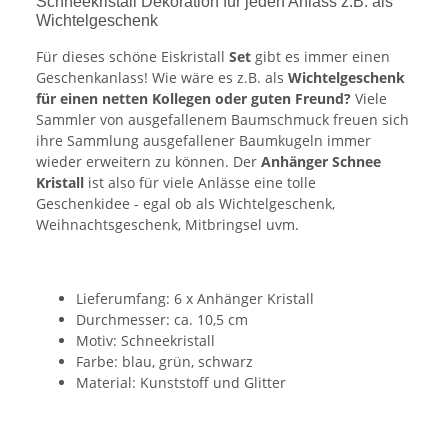
Schneekristall Dekoration für jeden Anlass z.B. als
Wichtelgeschenk
Für dieses schöne Eiskristall
Set
gibt es immer einen
Geschenkanlass! Wie wäre es z.B. als
Wichtelgeschenk
für einen netten Kollegen oder guten Freund?
Viele
Sammler von ausgefallenem Baumschmuck freuen sich
ihre Sammlung ausgefallener Baumkugeln immer
wieder erweitern zu können. Der
Anhänger Schnee
Kristall
ist also für viele Anlässe eine tolle
Geschenkidee - egal ob als Wichtelgeschenk,
Weihnachtsgeschenk, Mitbringsel uvm.
Lieferumfang: 6 x Anhänger Kristall
Durchmesser: ca. 10,5 cm
Motiv: Schneekristall
Farbe: blau, grün, schwarz
Material: Kunststoff und Glitter