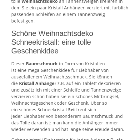
tolle
Weihnachtsdeko
an Tannenzweigen kreieren in
dem Sie ein paar Kristall Anhänger, verziert mit farblich
passenden Schleifen an einem Tannenzweig
befestigen.
Schöne Weihnachtsdeko
Schneekristall: eine tolle
Geschenkidee
Dieser
Baumschmuck
in Form von Kristallen
ist eine mega Geschenkidee für Liebhaber von
ausgefallenem Weihnachtsschmuck. Sie können
die
Kristall Anhänger
z.B. auf ein Tablett dekorieren
und zusätzlich mit einer Schleife und Tannenzweige
verzieren schon haben sie ein schönes Mitbringsel,
Weihnachtsgeschenk oder Geschenk. Über so
ein schönes Schneekristall
Set
freut sich
jeder Liebhaber von besonderem Baumschmuck und
das Tolle daran ist: man kann die Anhänger immer
wieder verwenden und hat lange seine Freude daran.