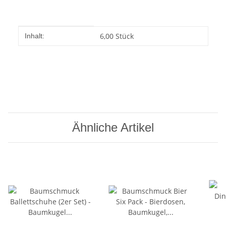
Produkteigenschaft
Wert
6,00 Stück
Inhalt:
Ähnliche Artikel