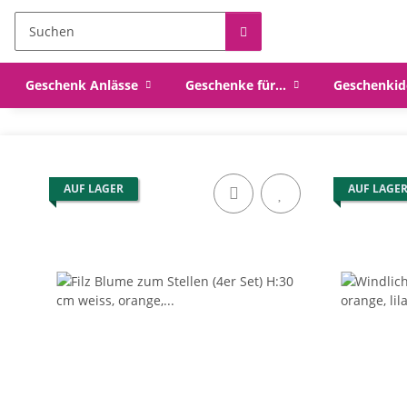
Geschenk Anlässe
Geschenke für...
Geschenkid
AUF LAGER
AUF LAGE