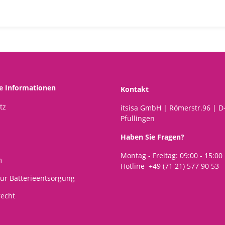
he Informationen
Kontakt
tz
itsisa GmbH | Römerstr.96 | D
Pfullingen
Haben Sie Fragen?
Montag - Freitag: 09:00 - 15:00
m
Hotline +49 (71 21) 577 90 53
ur Batterieentsorgung
recht