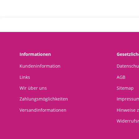
Informationen
Gesetzlic
Kundeninformation
Datenschu
Links
AGB
Wir über uns
Sitemap
Zahlungsmöglichkeiten
Impressu
Versandinformationen
Hinweise z
Widerrufs