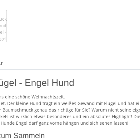
r
ügel - Engel Hund
uns eine schöne Weihnachtszeit.
det. Der kleine Hund trägt ein weißes Gewand mit Flügel und hat 
 Baumschmuck genau das richtige für Sie? Warum nicht seine ei
els ist wirklich etwas besonderes und ein absolutes Highlight! D
 Hunde Engel darf ganz vorne hängen und sich sehen lassen!
 zum Sammeln