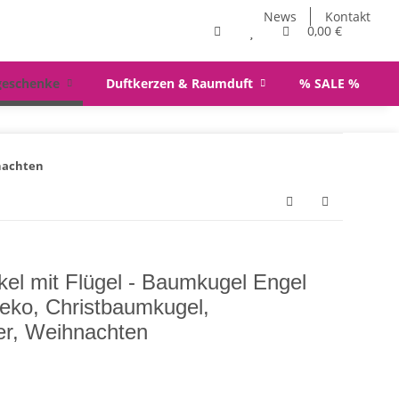
News
Kontakt
0,00 €
geschenke
Duftkerzen & Raumduft
% SALE %
nachten
l mit Flügel - Baumkugel Engel
eko, Christbaumkugel,
r, Weihnachten