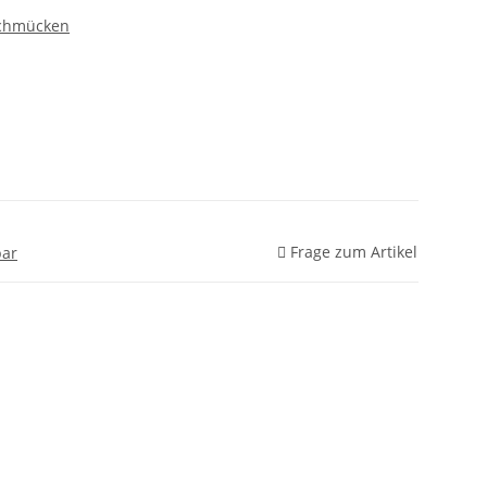
chmücken
Frage zum Artikel
bar