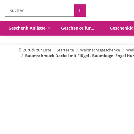
Geschenk Anlässe
Geschenke für...
Geschenkid
Zurück zur Liste
Startseite
Weihnachtsgeschenke
Wei
Baumschmuck Dackel mit Flügel - Baumkugel Engel H