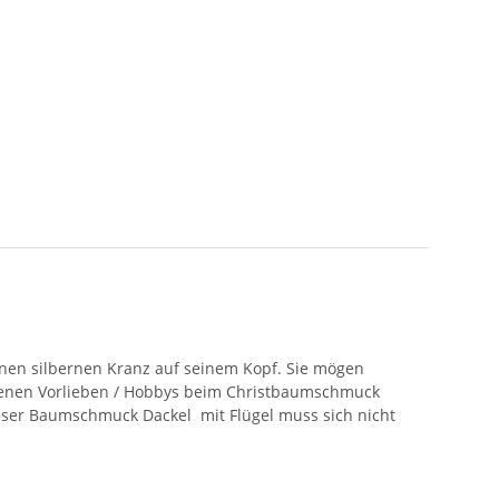
einen silbernen Kranz auf seinem Kopf. Sie mögen
genen Vorlieben / Hobbys beim Christbaumschmuck
ieser Baumschmuck Dackel mit Flügel muss sich nicht