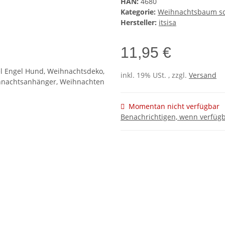
HAN:
4680
Kategorie:
Weihnachtsbaum s
Hersteller:
itsisa
11,95 €
inkl. 19% USt. , zzgl.
Versand
Momentan nicht verfügbar
Benachrichtigen, wenn verfüg