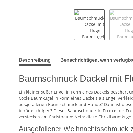
weitere Registerkarten anzeigen
Beschreibung
Benachrichtigen, wenn verfügba
Baumschmuck Dackel mit Fl
Ein kleiner süßer Engel in Form eines Dackels beschert 
Coole Baumkugel in Form eines Dackels als Engel verklei
ausgefallenen Baumschmuck und Hunde? Dann ist dieser
berücksichtigen? Dieser Baumschmuck in Form eines Dack
verstecken am Christbaum: Nein: diese Christbaumkugel
Ausgefallener Weihnachtsschmuck