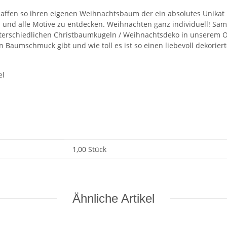
en so ihren eigenen Weihnachtsbaum der ein absolutes Unikat ist
und alle Motive zu entdecken. Weihnachten ganz individuell! Sa
nterschiedlichen Christbaumkugeln / Weihnachtsdeko in unserem O
 Baumschmuck gibt und wie toll es ist so einen liebevoll dekori
el
1,00 Stück
Ähnliche Artikel