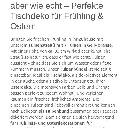
aber wie echt – Perfekte
Tischdeko für Frühling &
Ostern
Bringen Sie frischen Frühling in Ihr Zuhause mit
unserem
Tulpenstrauß mit 7 Tulpen in Gelb-Orange
.
Mit einer Höhe von ca. 30 cm wirkt dieser künstliche
Strauß so natürlich, dass er fast wie echte Tulpen
aussieht – ohne dass Sie sich um Wasser oder Pflege
kümmern müssen. Unser
Tulpenbündel
ist vielseitig
einsetzbar: Ideal als
Tischdeko
, als dekoratives Element
in der Küche oder als stilvolle Ergänzung zu Ihrer
Osterdeko
. Die intensiven Farben Gelb und Orange
passen perfekt zu jedem Wohnstil und verleihen
Räumen ein frisches, fröhliches Ambiente. Die
einzelnen Tulpen sind liebevoll arrangiert und können
nach Belieben als
Tulpenbund
zusammen oder separat
dekoriert werden. Damit eignen sie sich hervorragend
für
Frühlings- und Osterdekorationen
, für