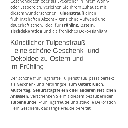
Geschenkideen oder als Eyecatcher in Ihrem Wohn-
oder Essbereich. Verleihen Sie Ihrem Zuhause mit
diesem wunderschönen
Tulpenstrauß
einen
frühlingshaften Akzent – ganz ohne Aufwand und
dauerhaft schön. Ideal für
Frühling, Ostern,
Tischdekoration
und als fröhliches Deko-Highlight.
Künstlicher Tulpenstrauß
- eine schöne Geschenk- und
Dekoidee zu Ostern und
im Frühling
Der schöne frühlingshafte Tulpenstrauß passt perfekt
als Geschenk und Mitbringsel zum
Osterbrunch,
Muttertag, Geburtstagsfeiern oder anderen festlichen
Anlässen
. Verschenken Sie mit diesem bezaubernden
Tulpenbündel
Frühlingsfreude und stilvolle Dekoration
– ein Geschenk, das lange Freude bereitet.