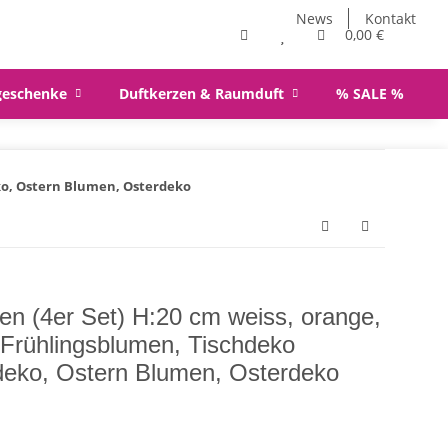
News
Kontakt
0,00 €
geschenke
Duftkerzen & Raumduft
% SALE %
deko, Ostern Blumen, Osterdeko
len (4er Set) H:20 cm weiss, orange,
, Frühlingsblumen, Tischdeko
sdeko, Ostern Blumen, Osterdeko