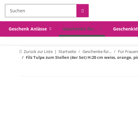
Geschenk Anlässe
Geschenke für...
Geschenkid
Zurück zur Liste
Startseite
Geschenke für...
Für Frauen
Filz Tulpe zum Stellen (4er Set) H:20 cm weiss, orange,