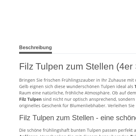
weitere Registerkarten anzeigen
Beschreibung
Filz Tulpen zum Stellen (4er 
Bringen Sie frischen Frühlingszauber in Ihr Zuhause mi
Gelb eignen sich diese wunderschönen Tulpen ideal als
Raum eine natürliche, fröhliche Atmosphäre. Ob auf dem E
Filz Tulpen
sind nicht nur optisch ansprechend, sondern a
originelles Geschenk für Blumenliebhaber. Verleihen Si
Filz Tulpen zum Stellen - eine sch
Die schöne frühlingshaft bunten Tulpen passen perfekt