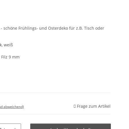
 - schöne Frühlings- und Osterdeko für z.B. Tisch oder
k, weiß
m
, Filz 9 mm
Frage zum Artikel
nd abweichend)