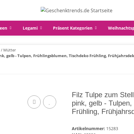
een
Legami
Präsent Kategorien
Weihnachts
 / Mütter
 pink, gelb - Tulpen, Frühlingsblumen, Tischdeko Frühling, Frühjahrs
Filz Tulpe zum Stel
pink, gelb - Tulpen
Frühling, Frühjahr
Artikelnummer:
15283