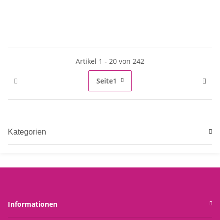
Basteln)
Deko Ferienwohnung Meer
Artikel 1 - 20 von 242
Seite
1
Kategorien
Informationen