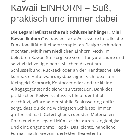
Kawaii EINHORN – Süß,
praktisch und immer dabei
Die
Legami
Münztasche mit Schlüsselanhänger „Mini
Kawaii Einhorn“
ist das perfekte Accessoire für alle, die
Funktionalität mit einem verspielten Design verbinden
möchten. Mit ihrem niedlichen Einhorn-Motiv im
beliebten Kawaii-Stil sorgt sie sofort für gute Laune und
setzt gleichzeitig einen stylischen Akzent am
Schlüsselbund, Rucksack oder an der Handtasche. Die
kompakte Aufbewahrungsbox eignet sich ideal, um
Kleingeld, Schmuck, Kopfhörer oder andere kleine
Alltagsgegenstände sicher zu verstauen. Dank des
praktischen Reißverschlusses bleibt der Inhalt
geschützt, während der stabile Schlüsselring dafür
sorgt, dass du deine wichtigsten Schlüssel immer
griffbereit hast. Gefertigt aus robusten Materialien
überzeugt die Legami Münztasche durch Langlebigkeit
und eine angenehme Haptik. Das leichte, handliche
Format macht sie zum perfekten Begleiter für