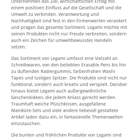
Unternehmen das Ziel, wirtschaftlichen Erfolg mit
einem positiven Einfluss auf die Gesellschaft und die
Umwelt zu verbinden. Verantwortung und
Nachhaltigkeit sind fest in den Firmenwerten verankert
und prägen das gesamte Sortiment. Legami möchte mit
seinen Produkten nicht nur Freude verbreiten, sondern
auch ein Zeichen für umweltbewusstes Handeln
setzen.
Das Sortiment von Legami umfasst eine Vielzahl an
Schreibwaren, von den beliebten Erasable Pens bis hin
zu duftenden Radiergummis, farbenfrohen Washi
Tapes und lustigen Spitzer. Die Produkte sind nicht nur
funktional, sondern auch kreativ und verspielt. Darüber
hinaus bietet Legami auch außergewöhnliche
Geschenkideen, die jedem Anlass gerecht werden.
Traumhaft weiche Plüschkissen, ausgefallene
Maniküre-Sets und viele andere liebevoll gestaltete
Artikel laden dazu ein, in fantasievolle Themenwelten
einzutauchen.
Die bunten und fröhlichen Produkte von Legami sind