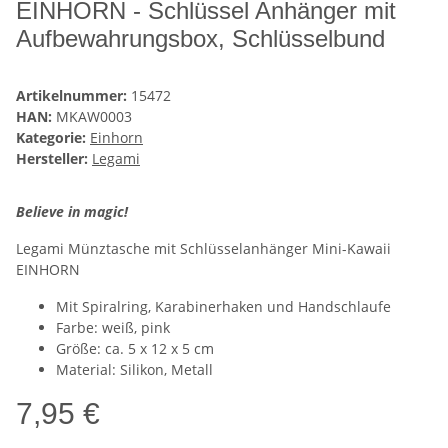
EINHORN - Schlüssel Anhänger mit
Aufbewahrungsbox, Schlüsselbund
Artikelnummer:
15472
HAN:
MKAW0003
Kategorie:
Einhorn
Hersteller:
Legami
Believe in magic!
Legami Münztasche mit Schlüsselanhänger Mini-Kawaii
EINHORN
Mit Spiralring, Karabinerhaken und Handschlaufe
Farbe: weiß, pink
Größe: ca. 5 x 12 x 5 cm
Material: Silikon, Metall
7,95 €