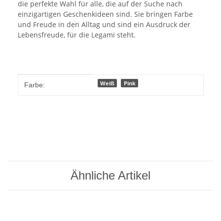
die perfekte Wahl für alle, die auf der Suche nach
einzigartigen Geschenkideen sind. Sie bringen Farbe
und Freude in den Alltag und sind ein Ausdruck der
Lebensfreude, für die Legami steht.
Produkteigenschaft
Wert
Weiß
Pink
Farbe:
Ähnliche Artikel