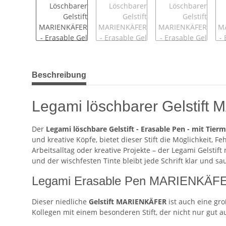
weitere Registerkarten anzeigen
Beschreibung
Legami löschbarer Gelstift
Der
Legami löschbare Gelstift - Erasable Pen - mit Tier
und kreative Köpfe, bietet dieser Stift die Möglichkeit, 
Arbeitsalltag oder kreative Projekte – der Legami Gelstift
und der wischfesten Tinte bleibt jede Schrift klar und sa
Legami Erasable Pen MARIENKÄFER 
Dieser niedliche
Gelstift MARIENKÄFER
ist auch eine gr
Kollegen mit einem besonderen Stift, der nicht nur gut 