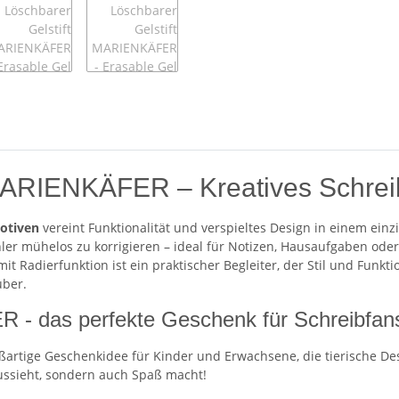
 MARIENKÄFER – Kreatives Schrei
motiven
vereint Funktionalität und verspieltes Design in einem einz
Fehler mühelos zu korrigieren – ideal für Notizen, Hausaufgaben oder
 mit Radierfunktion ist ein praktischer Begleiter, der Stil und Fun
uber.
- das perfekte Geschenk für Schreibfan
oßartige Geschenkidee für Kinder und Erwachsene, die tierische De
aussieht, sondern auch Spaß macht!