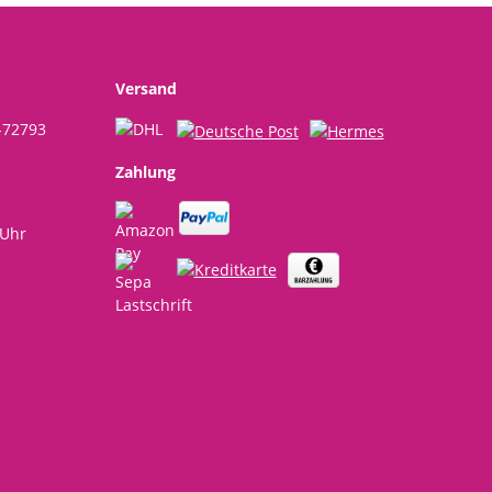
er
Stiftehalter,
Federtasche
Versand
-72793
Zahlung
 Uhr