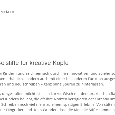
IENKÄFER
stifte für kreative Köpfe
 Kindern und zeichnen sich durch ihre innovativen und spielerisch
ven erhältlich, sondern auch mit einer besonderen Funktion ausgest
eren und neu schreiben – ganz ohne Spuren zu hinterlassen.
s umgestalten möchtest – ein kurzer Wisch mit dem praktischen Rad
 Kindern beliebt, die oft ihre Notizen korrigieren oder kreativ u
s Schreiben noch viel mehr zu einem spaßigen Erlebnis. Von süßen 
hter Hingucker sind. Kein Wunder, dass die Kids die Stifte sammeln