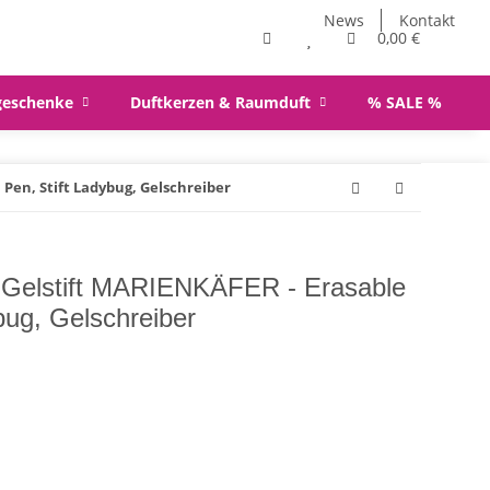
News
Kontakt
0,00 €
geschenke
Duftkerzen & Raumduft
% SALE %
Pen, Stift Ladybug, Gelschreiber
 Gelstift MARIENKÄFER - Erasable
bug, Gelschreiber