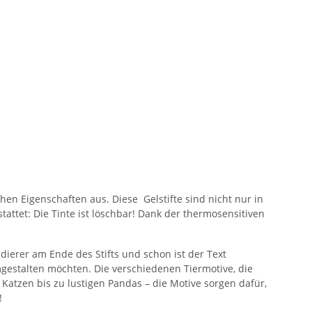
en Eigenschaften aus. Diese Gelstifte sind nicht nur in
attet: Die Tinte ist löschbar! Dank der thermosensitiven
ierer am Ende des Stifts und schon ist der Text
mgestalten möchten. Die verschiedenen Tiermotive, die
Katzen bis zu lustigen Pandas – die Motive sorgen dafür,
!