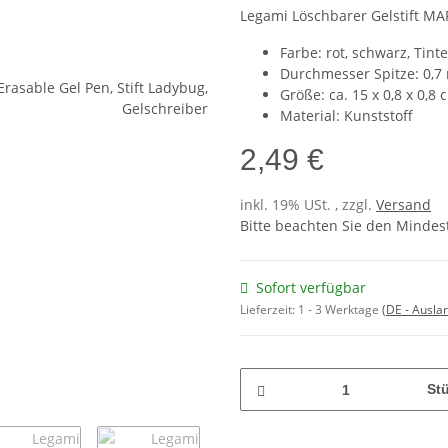
Legami Löschbarer Gelstift M
Farbe: rot, schwarz, Tinte
Durchmesser Spitze: 0,
Größe: ca. 15 x 0,8 x 0,8 
Material: Kunststoff
2,49 €
inkl. 19% USt. , zzgl.
Versand
Bitte beachten Sie den Mindest
Sofort verfügbar
Lieferzeit:
1 - 3 Werktage
(DE - Ausla
St