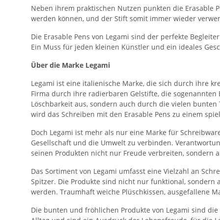
Neben ihrem praktischen Nutzen punkten die Erasable Pen
werden können, und der Stift somit immer wieder verwen
Die Erasable Pens von Legami sind der perfekte Begleite
Ein Muss für jeden kleinen Künstler und ein ideales Gesc
Über die Marke Legami
Legami ist eine italienische Marke, die sich durch ihr
Firma durch ihre radierbaren Gelstifte, die sogenannten 
Löschbarkeit aus, sondern auch durch die vielen bunten 
wird das Schreiben mit den Erasable Pens zu einem spiel
Doch Legami ist mehr als nur eine Marke für Schreibwaren.
Gesellschaft und die Umwelt zu verbinden. Verantwortun
seinen Produkten nicht nur Freude verbreiten, sondern 
Das Sortiment von Legami umfasst eine Vielzahl an Schr
Spitzer. Die Produkte sind nicht nur funktional, sonder
werden. Traumhaft weiche Plüschkissen, ausgefallene Man
Die bunten und fröhlichen Produkte von Legami sind die 