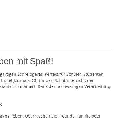
ben mit Spaß!
igartigen Schreibgerät. Perfekt für Schüler, Studenten
 Bullet Journals. Ob für den Schulunterricht, den
ktionalität kombiniert. Dank der hochwertigen Verarbeitung
s
signs lieben. Überraschen Sie Freunde, Familie oder