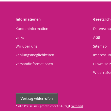
Gelschreiber Kitty
weich
Schlü
Sc
Informationen
Gesetzlic
Kundeninformation
Datenschu
Links
AGB
Wir über uns
Sitemap
Zahlungsmöglichkeiten
Impressu
Versandinformationen
Hinweise z
Widerrufs
Vertrag widerrufen
* Alle Preise inkl. gesetzlicher USt., zzgl.
Versand