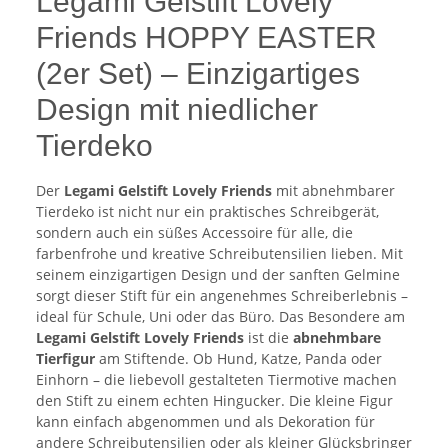
Legami Gelstift Lovely
Friends HOPPY EASTER
(2er Set) – Einzigartiges
Design mit niedlicher
Tierdeko
Der
Legami Gelstift Lovely Friends
mit abnehmbarer
Tierdeko ist nicht nur ein praktisches Schreibgerät,
sondern auch ein süßes Accessoire für alle, die
farbenfrohe und kreative Schreibutensilien lieben. Mit
seinem einzigartigen Design und der sanften Gelmine
sorgt dieser Stift für ein angenehmes Schreiberlebnis –
ideal für Schule, Uni oder das Büro. Das Besondere am
Legami Gelstift Lovely Friends
ist die
abnehmbare
Tierfigur
am Stiftende. Ob Hund, Katze, Panda oder
Einhorn – die liebevoll gestalteten Tiermotive machen
den Stift zu einem echten Hingucker. Die kleine Figur
kann einfach abgenommen und als Dekoration für
andere Schreibutensilien oder als kleiner Glücksbringer