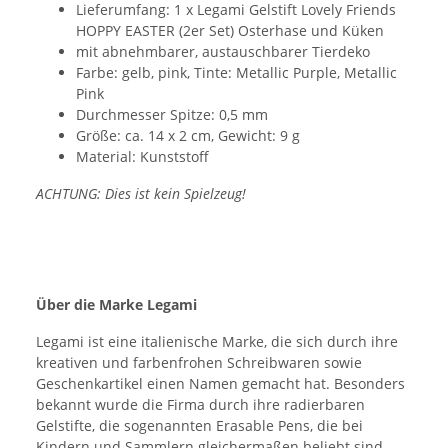
Lieferumfang: 1 x Legami Gelstift Lovely Friends
HOPPY EASTER (2er Set) Osterhase und Küken
mit abnehmbarer, austauschbarer Tierdeko
Farbe: gelb, pink, Tinte: Metallic Purple, Metallic
Pink
Durchmesser Spitze: 0,5 mm
Größe: ca. 14 x 2 cm, Gewicht: 9 g
Material: Kunststoff
ACHTUNG: Dies ist kein Spielzeug!
Über die Marke Legami
Legami ist eine italienische Marke, die sich durch ihre
kreativen und farbenfrohen Schreibwaren sowie
Geschenkartikel einen Namen gemacht hat. Besonders
bekannt wurde die Firma durch ihre radierbaren
Gelstifte, die sogenannten Erasable Pens, die bei
Kindern und Sammlern gleichermaßen beliebt sind.