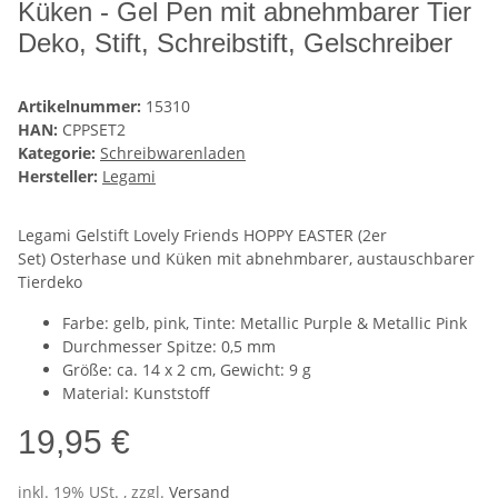
Küken - Gel Pen mit abnehmbarer Tier
Deko, Stift, Schreibstift, Gelschreiber
Artikelnummer:
15310
HAN:
CPPSET2
Kategorie:
Schreibwarenladen
Hersteller:
Legami
Legami Gelstift Lovely Friends HOPPY EASTER (2er
Set) Osterhase und Küken mit abnehmbarer, austauschbarer
Tierdeko
Farbe: gelb, pink, Tinte: Metallic Purple & Metallic Pink
Durchmesser Spitze: 0,5 mm
Größe: ca. 14 x 2 cm, Gewicht: 9 g
Material: Kunststoff
19,95 €
inkl. 19% USt. , zzgl.
Versand