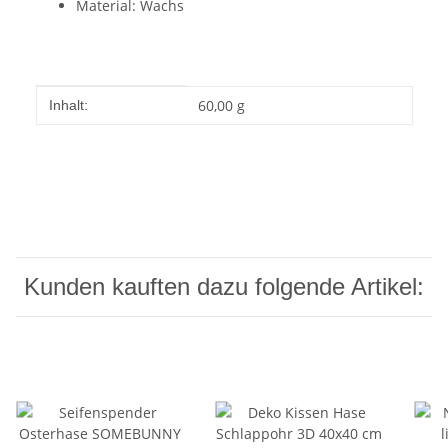
Material: Wachs
Produkteigenschaft
Wert
60,00 g
Inhalt:
Kunden kauften dazu folgende Artikel: