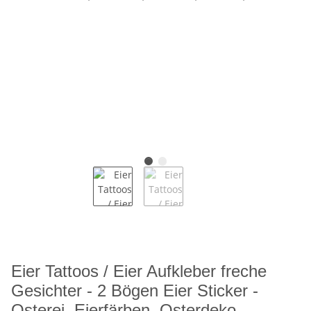
Eier Tattoos / Eier Aufkleber freche
Gesichter - 2 Bögen Eier Sticker -
Osterei, Eierfärben, Osterdeko,