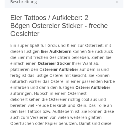
Beschreibung
Eier Tattoos / Aufkleber: 2
Bögen Ostereier Sticker - freche
Gesichter
Ein super Spaß für Groß und Klein zur Osterzeit: mit
diesen lustigen
Eier Aufklebern
können Sie ruck zuck
die Eier mit frechen Gesichtern bekleben. Ziehen Sie
einfach einen
Ostereier Sticker
Ihrer Wahl ab,
platzieren den O
stereier Aufkleber
auf dem Ei und
fertig ist das lustige Osterei mit Gesicht. Sie können
natürlich vorher das Osterei in einer passenden Farbe
einfärben und dann den lustigen
Osterei Aufkleber
aufbringen. Hübsch in einem Osternest
dekoriert sehen die Ostereier richtig cool aus und
bereiten viel Freude bei Groß und Klein. Das Tolle an
den Eier Tattoos bzw. Aufklebern ist, Sie können diese
auch zum Verzieren von vielen weiteren glatten
Oberflächen oder Papier benutzen. Damit sind diese