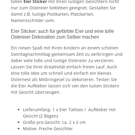
tollen
Eier Sticker
mit ihren lustigen Gesichtern nicht
nur zum Ostereier bekleben geeignet. Gestalten Sie
damit z.B. lustige Postkarten, Platzkarten,
Namensschilder uvm.
Eier Sticker: auch für gefärbte Eier und eine tolle
Ostereier Dekoration zum Selber machen
Ein riesen Spaß mit Ihren Kindern an einem schönen
Sonntagnachmittag gemeinsam Zeit zu verbringen und
dabei viele tolle und lustige Ostereier zu verzieren.
Lassen Sie Ihrer Kreativität einfach freien Lauf. Auch
eine tolle Idee um schnell und einfach ein kleines
Osternest als Mitbringesel zu dekorieren. Testen Sie
die Eier Aufkleber lassen sich von den lusten Stickern
mit Gesicht überzeugen.
Lieferumfang: 1 x Eier Tattoos / Aufkleber mit
Gesicht (2 Bögen)
Größe pro Gesicht: ca. 2 x 2 cm
Motive: Freche Gesichter