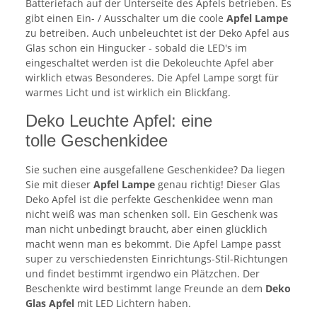
Batteriefach auf der Unterseite des Apfels betrieben. Es
gibt einen Ein- / Ausschalter um die coole
Apfel Lampe
zu betreiben. Auch unbeleuchtet ist der Deko Apfel aus
Glas schon ein Hingucker - sobald die LED's im
eingeschaltet werden ist die Dekoleuchte Apfel aber
wirklich etwas Besonderes. Die Apfel Lampe sorgt für
warmes Licht und ist wirklich ein Blickfang.
Deko Leuchte Apfel: eine
tolle Geschenkidee
Sie suchen eine ausgefallene Geschenkidee? Da liegen
Sie mit dieser
Apfel Lampe
genau richtig! Dieser Glas
Deko Apfel ist die perfekte Geschenkidee wenn man
nicht weiß was man schenken soll. Ein Geschenk was
man nicht unbedingt braucht, aber einen glücklich
macht wenn man es bekommt. Die Apfel Lampe passt
super zu verschiedensten Einrichtungs-Stil-Richtungen
und findet bestimmt irgendwo ein Plätzchen. Der
Beschenkte wird bestimmt lange Freunde an dem
Deko
Glas Apfel
mit LED Lichtern haben.