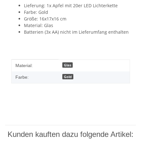
Lieferung: 1x Apfel mit 20er LED Lichterkette
Farbe: Gold
Größe: 16x17x16 cm
Material: Glas
Batterien (3x AA) nicht im Lieferumfang enthalten
Produkteigenschaft
Wert
Glas
Material:
Gold
Farbe:
Kunden kauften dazu folgende Artikel: