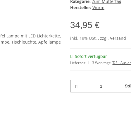
Kategorie:
Zum Muttertag
Hersteller:
Wurm
34,95 €
inkl. 19% USt. , zzgl.
Versand
Sofort verfügbar
Lieferzeit:
1 - 3 Werktage
(DE - Ausla
St