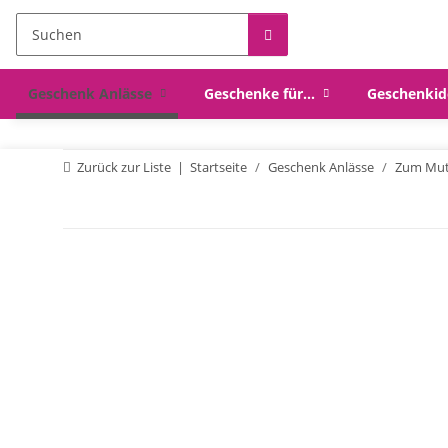
Geschenk Anlässe
Geschenke für...
Geschenkid
Zurück zur Liste
Startseite
Geschenk Anlässe
Zum Mut