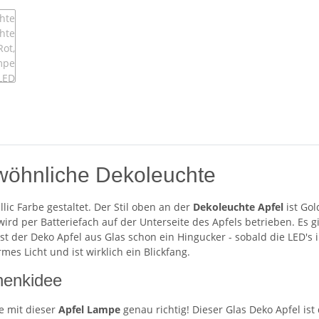
wöhnliche Dekoleuchte
llic Farbe gestaltet. Der Stil oben an der
Dekoleuchte Apfel
ist Go
rd per Batteriefach auf der Unterseite des Apfels betrieben. Es g
t der Deko Apfel aus Glas schon ein Hingucker - sobald die LED's 
es Licht und ist wirklich ein Blickfang.
henkidee
e mit dieser
Apfel Lampe
genau richtig! Dieser Glas Deko Apfel i