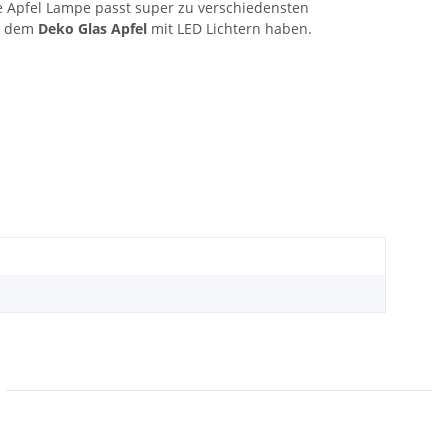
e Apfel Lampe passt super zu verschiedensten
an dem
Deko Glas Apfel
mit LED Lichtern haben.