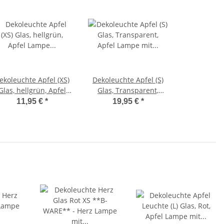
ekoleuchte Apfel (XS)
Dekoleuchte Apfel (S)
Glas, hellgrün, Apfel
Glas, Transparent,
Lampe mit LED
Apfel Lampe mit LED
11,95 €
*
19,95 €
*
Lichterkette,
Lichterkette,
Dekolampe,
Dekolampe,
Tischleuchte,
Tischleuchte,
Apfellampe
Apfellampe