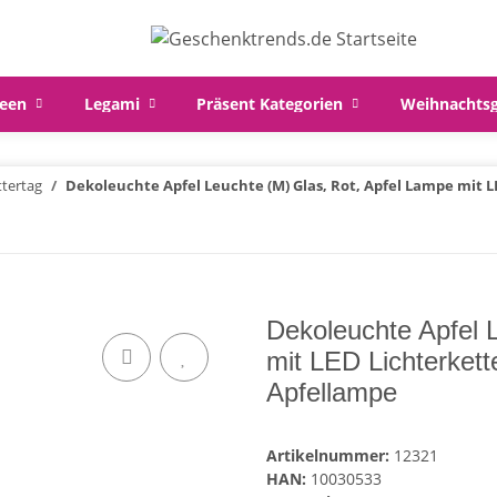
een
Legami
Präsent Kategorien
Weihnachts
tertag
Dekoleuchte Apfel Leuchte (M) Glas, Rot, Apfel Lampe mit 
Dekoleuchte Apfel 
mit LED Lichterkett
Apfellampe
Artikelnummer:
12321
HAN:
10030533