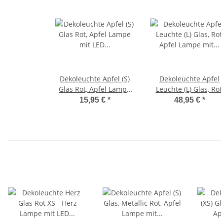
Dekoleuchte Apfel (S)
Dekoleuchte Apfel
Glas Rot, Apfel Lampe
Leuchte (L) Glas, Rot
mit LED Lichterkette,
Apfel Lampe mit LE
15,95 €
*
48,95 €
*
Dekolampe,
Lichterkette,
Tischleuchte,
Dekolampe,
Apfellampe
Tischleuchte,
Apfellampe