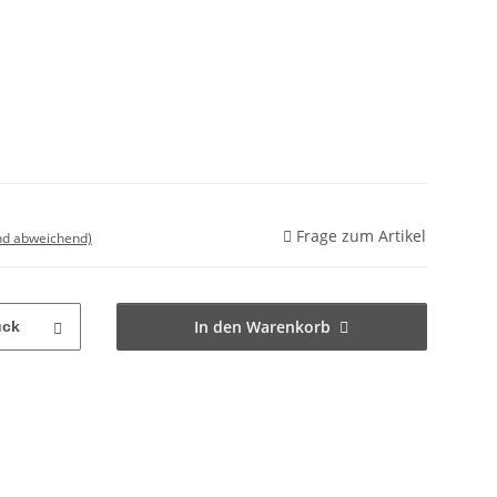
Frage zum Artikel
nd abweichend)
In den Warenkorb
ück