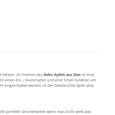
ld Farben. Im Inneren des
Deko Apfels aus Glas
ist eine
ibt einen Ein- / Ausschalter und eine Timer Funktion um
im eingeschaltet werden ist die Dekoleuchte Apfel aber
st die perfekte Geschenkidee wenn man nicht weiß was