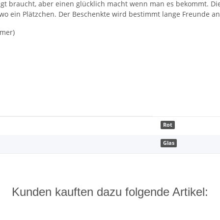
gt braucht, aber einen glücklich macht wenn man es bekommt. Di
ndwo ein Plätzchen. Der Beschenkte wird bestimmt lange Freunde 
imer)
Rot
Glas
Kunden kauften dazu folgende Artikel: