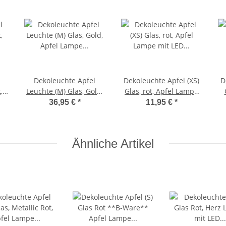
Dekoleuchte Apfel
Dekoleuchte Apfel (XS)
D
,
Leuchte (M) Glas, Gold,
Glas, rot, Apfel Lampe
D
Apfel Lampe mit LED
mit LED Lichterkette,
36,95 €
*
11,95 €
*
Lichterkette,
Dekolampe,
Dekolampe,
Tischleuchte,
Tischleuchte,
Apfellampe
Ähnliche Artikel
Apfellampe