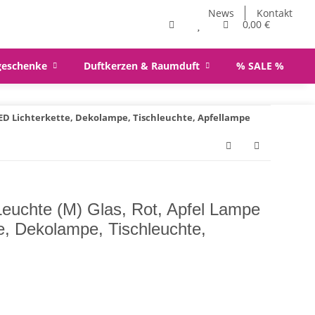
News
Kontakt
0,00 €
geschenke
Duftkerzen & Raumduft
% SALE %
LED Lichterkette, Dekolampe, Tischleuchte, Apfellampe
Leuchte (M) Glas, Rot, Apfel Lampe
e, Dekolampe, Tischleuchte,