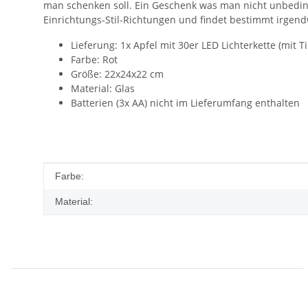
man schenken soll. Ein Geschenk was man nicht unbedin
Einrichtungs-Stil-Richtungen und findet bestimmt irge
Lieferung: 1x Apfel mit 30er LED Lichterkette (mit T
Farbe: Rot
Größe: 22x24x22 cm
Material: Glas
Batterien (3x AA) nicht im Lieferumfang enthalten
Produkteigenschaft
Wert
Farbe:
Material: