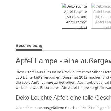
weitere Registerkarten anzeigen
Beschreibung
Apfel Lampe - eine außerge
Dieser Apfel aus Glas ist im Crackle Effekt mit Silber Meta
LED Lichterkette verborgen. Diese hat 20 Lämpchen und wi
die coole
Apfel Lampe
zu betreiben. Auch unbeleuchtet is
wirklich etwas Besonderes. Die Apfel Lampe sorgt für warm
Deko Leuchte Apfel: eine tolle Gesc
Sie suchen eine ausgefallene Geschenkidee? Da liegen Si