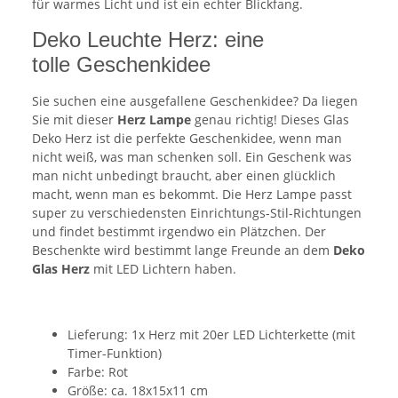
für warmes Licht und ist ein echter Blickfang.
Deko Leuchte Herz: eine
tolle Geschenkidee
Sie suchen eine ausgefallene Geschenkidee? Da liegen
Sie mit dieser
Herz Lampe
genau richtig! Dieses Glas
Deko Herz ist die perfekte Geschenkidee, wenn man
nicht weiß, was man schenken soll. Ein Geschenk was
man nicht unbedingt braucht, aber einen glücklich
macht, wenn man es bekommt. Die Herz Lampe passt
super zu verschiedensten Einrichtungs-Stil-Richtungen
und findet bestimmt irgendwo ein Plätzchen. Der
Beschenkte wird bestimmt lange Freunde an dem
Deko
Glas Herz
mit LED Lichtern haben.
Lieferung: 1x Herz mit 20er LED Lichterkette (mit
Timer-Funktion)
Farbe: Rot
Größe: ca. 18x15x11 cm