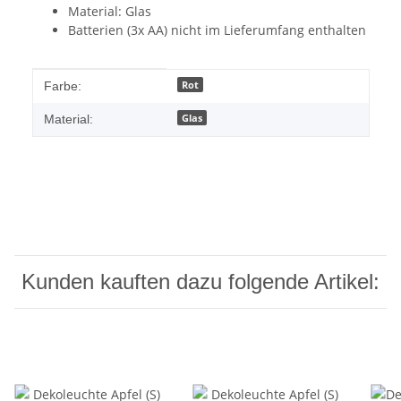
Material: Glas
Batterien (3x AA) nicht im Lieferumfang enthalten
Produkteigenschaft
Wert
Rot
Farbe:
Glas
Material:
Kunden kauften dazu folgende Artikel: