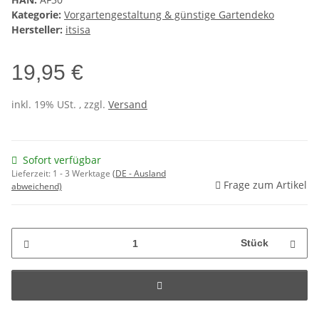
Kategorie:
Vorgartengestaltung & günstige Gartendeko
Hersteller:
itsisa
19,95 €
inkl. 19% USt. , zzgl.
Versand
Sofort verfügbar
Lieferzeit:
1 - 3 Werktage
(DE - Ausland
Frage zum Artikel
abweichend)
Stück