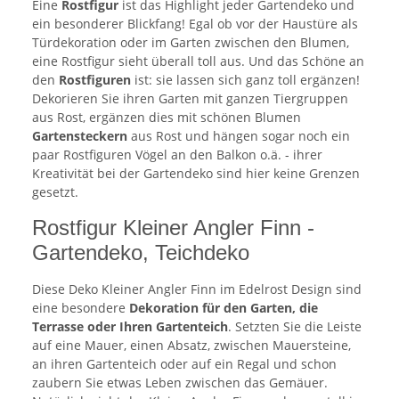
Eine
Rostfigur
ist das Highlight jeder Gartendeko und
ein besonderer Blickfang! Egal ob vor der Haustüre als
Türdekoration oder im Garten zwischen den Blumen,
eine Rostfigur sieht überall toll aus. Und das Schöne an
den
Rostfiguren
ist: sie lassen sich ganz toll ergänzen!
Dekorieren Sie ihren Garten mit ganzen Tiergruppen
aus Rost, ergänzen dies mit schönen Blumen
Gartensteckern
aus Rost und hängen sogar noch ein
paar Rostfiguren Vögel an den Balkon o.ä. - ihrer
Kreativität bei der Gartendeko sind hier keine Grenzen
gesetzt.
Rostfigur Kleiner Angler Finn -
Gartendeko, Teichdeko
Diese Deko Kleiner Angler Finn im Edelrost Design sind
eine besondere
Dekoration für den Garten, die
Terrasse oder Ihren Gartenteich
. Setzten Sie die Leiste
auf eine Mauer, einen Absatz, zwischen Mauersteine,
an ihren Gartenteich oder auf ein Regal und schon
zaubern Sie etwas Leben zwischen das Gemäuer.