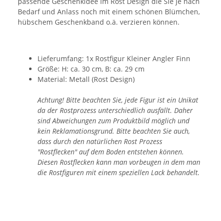
passende Geschenkidee im Rost Design die Sie je nach
Bedarf und Anlass noch mit einem schönen Blümchen,
hübschem Geschenkband o.ä. verzieren können.
Lieferumfang: 1x Rostfigur Kleiner Angler Finn
Größe: H: ca. 30 cm, B: ca. 29 cm
Material: Metall (Rost Design)
Achtung! Bitte beachten Sie, jede Figur ist ein Unikat
da der Rostprozess unterschiedlich ausfällt. Daher
sind Abweichungen zum Produktbild möglich und
kein Reklamationsgrund. Bitte beachten Sie auch,
dass durch den natürlichen Rost Prozess
"Rostflecken" auf dem Boden entstehen können.
Diesen Rostflecken kann man vorbeugen in dem man
die Rostfiguren mit einem speziellen Lack behandelt.