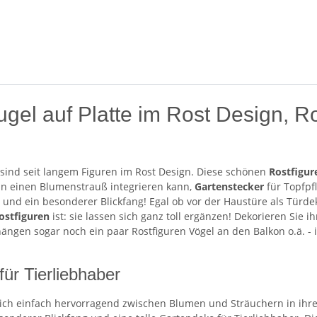
gel auf Platte im Rost Design, Ro
 sind seit langem Figuren im Rost Design. Diese schönen
Rostfigur
n einen Blumenstrauß integrieren kann,
Gartenstecker
für Topfpf
o und ein besonderer Blickfang! Egal ob vor der Haustüre als Türd
ostfiguren
ist: sie lassen sich ganz toll ergänzen! Dekorieren Sie
ngen sogar noch ein paar Rostfiguren Vögel an den Balkon o.ä. - ih
ür Tierliebhaber
ch einfach hervorragend zwischen Blumen und Sträuchern in ihrem 