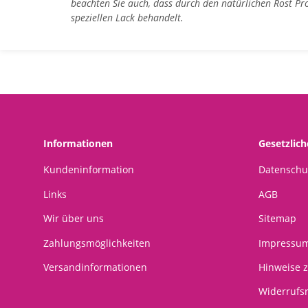
beachten Sie auch, dass durch den natürlichen Rost P
speziellen Lack behandelt.
Informationen
Gesetzlic
Kundeninformation
Datenschu
Links
AGB
Wir über uns
Sitemap
Zahlungsmöglichkeiten
Impressu
Versandinformationen
Hinweise z
Widerrufs