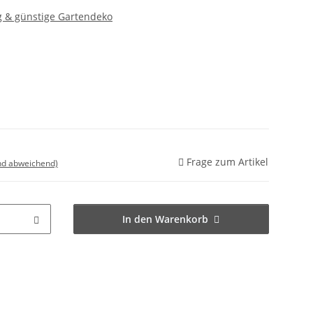
g & günstige Gartendeko
Frage zum Artikel
nd abweichend)
In den Warenkorb