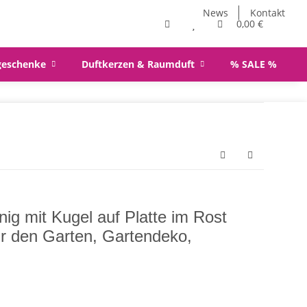
News
Kontakt
0,00 €
geschenke
Duftkerzen & Raumduft
% SALE %
ig mit Kugel auf Platte im Rost
ür den Garten, Gartendeko,