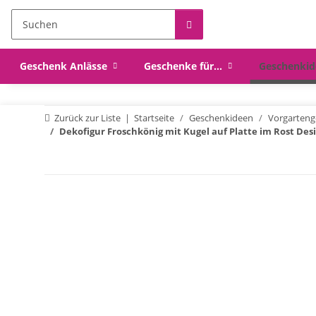
Geschenk Anlässe
Geschenke für...
Geschenkid
Zurück zur Liste
Startseite
Geschenkideen
Vorgarteng
Dekofigur Froschkönig mit Kugel auf Platte im Rost Des