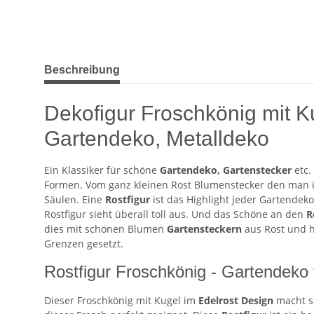
weitere Registerkarten anzeigen
Beschreibung
Dekofigur Froschkönig mit Ku
Gartendeko, Metalldeko
Ein Klassiker für schöne
Gartendeko, Gartenstecker
etc.
Formen. Vom ganz kleinen Rost Blumenstecker den man i
Säulen. Eine
Rostfigur
ist das Highlight jeder Gartendek
Rostfigur sieht überall toll aus. Und das Schöne an den
R
dies mit schönen Blumen
Gartensteckern
aus Rost und hä
Grenzen gesetzt.
Rostfigur Froschkönig - Gartendeko f
Dieser Froschkönig mit Kugel im
Edelrost Design
macht si