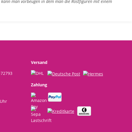
en kann man vorbeugen in dem man die Rostfiguren mit einem
Versand
-72793
Zahlung
 Uhr