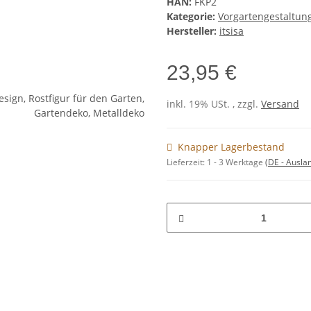
HAN:
FKP2
Kategorie:
Vorgartengestaltun
Hersteller:
itsisa
23,95 €
inkl. 19% USt. , zzgl.
Versand
Knapper Lagerbestand
Lieferzeit:
1 - 3 Werktage
(DE - Ausla