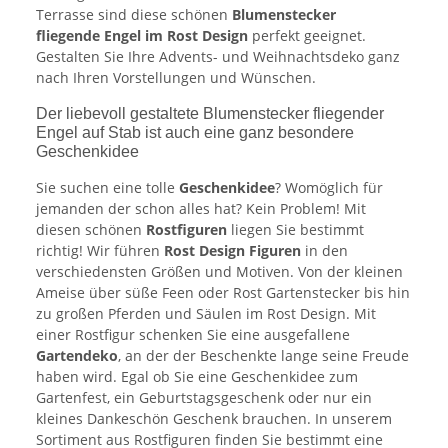
Terrasse sind diese schönen
Blumenstecker
fliegende Engel im Rost Design
perfekt geeignet.
Gestalten Sie Ihre Advents- und Weihnachtsdeko ganz
nach Ihren Vorstellungen und Wünschen.
Der liebevoll gestaltete Blumenstecker fliegender
Engel auf Stab ist auch eine ganz besondere
Geschenkidee
Sie suchen eine tolle
Geschenkidee
? Womöglich für
jemanden der schon alles hat? Kein Problem! Mit
diesen schönen
Rostfiguren
liegen Sie bestimmt
richtig! Wir führen
Rost Design Figuren
in den
verschiedensten Größen und Motiven. Von der kleinen
Ameise über süße Feen oder Rost Gartenstecker bis hin
zu großen Pferden und Säulen im Rost Design. Mit
einer Rostfigur schenken Sie eine ausgefallene
Gartendeko
, an der der Beschenkte lange seine Freude
haben wird. Egal ob Sie eine Geschenkidee zum
Gartenfest, ein Geburtstagsgeschenk oder nur ein
kleines Dankeschön Geschenk brauchen. In unserem
Sortiment aus Rostfiguren finden Sie bestimmt eine