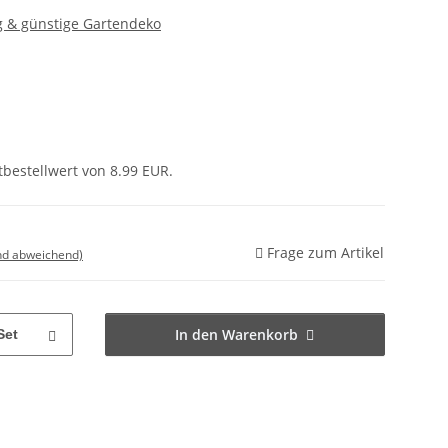
g & günstige Gartendeko
bestellwert von 8.99 EUR.
Frage zum Artikel
nd abweichend)
In den Warenkorb
Set