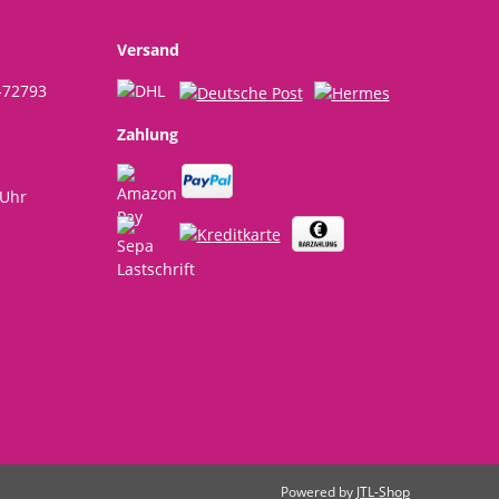
o
Versand
-72793
Zahlung
 Uhr
Powered by
JTL-Shop