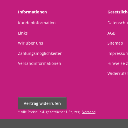
Informationen
Gesetzlic
Kundeninformation
Datenschu
Links
AGB
Wir über uns
Sitemap
Zahlungsmöglichkeiten
Impressu
Versandinformationen
Hinweise z
Widerrufs
Vertrag widerrufen
* Alle Preise inkl. gesetzlicher USt., zzgl.
Versand