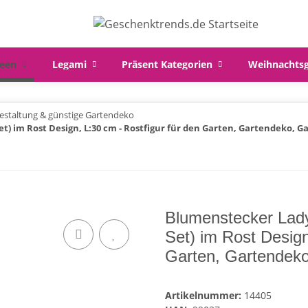
een
Legami
Präsent Kategorien
Weihnachts
estaltung & günstige Gartendeko
t) im Rost Design, L:30 cm - Rostfigur für den Garten, Gartendeko, G
Blumenstecker Lady
Set) im Rost Design
Garten, Gartendeko
Artikelnummer:
14405