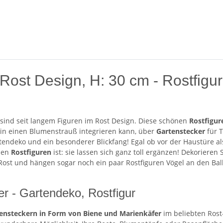
ost Design, H: 30 cm - Rostfigur
 sind seit langem Figuren im Rost Design. Diese schönen
Rostfigur
in einen Blumenstrauß integrieren kann, über
Gartenstecker
für T
rtendeko und ein besonderer Blickfang! Egal ob vor der Haustüre 
 den
Rostfiguren
ist: sie lassen sich ganz toll ergänzen! Dekorieren
ost und hängen sogar noch ein paar Rostfiguren Vögel an den Balko
r - Gartendeko, Rostfigur
ensteckern in Form von Biene und Marienkäfer
im beliebten Rost