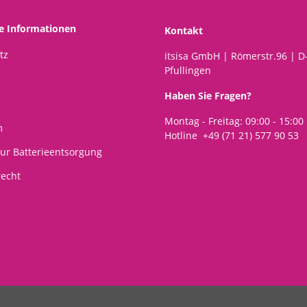
Osterdek
he Informationen
Kontakt
tz
itsisa GmbH | Römerstr.96 | D
Pfullingen
Haben Sie Fragen?
Montag - Freitag: 09:00 - 15:00
m
Hotline +49 (71 21) 577 90 53
ur Batterieentsorgung
recht