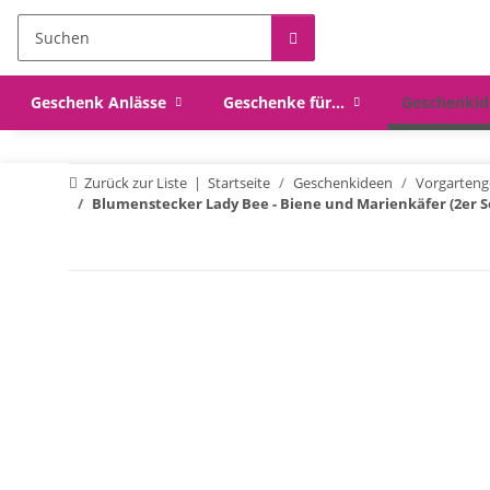
Geschenk Anlässe
Geschenke für...
Geschenkid
Zurück zur Liste
Startseite
Geschenkideen
Vorgarteng
Blumenstecker Lady Bee - Biene und Marienkäfer (2er Se