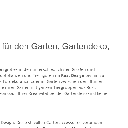
 für den Garten, Gartendeko,
en
gibt es in den unterschiedlichsten Größen und
opfpflanzen und Tierfiguren im
Rost Design
bis hin zu
als Türdekoration oder im Garten zwischen den Blumen,
 Sie ihren Garten mit ganzen Tiergruppen aus Rost,
n o.ä. - Ihrer Kreativität bei der Gartendeko sind keine
-Design. Diese stilvollen Gartenaccessoires verbinden