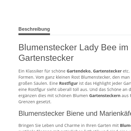
weitere Registerkarten anzeigen
Beschreibung
Blumenstecker Lady Bee im R
Gartenstecker
Ein Klassiker für schöne
Gartendeko, Gartenstecker
etc.
Formen. Vom ganz kleinen Rost Blumenstecker, den man 
großen Säulen. Eine
Rostfigur
ist das Highlight jeder Ga
eine Rostfigur sieht überall toll aus. Und das Schöne an
ergänzen dies mit schönen Blumen
Gartensteckern
aus R
Grenzen gesetzt.
Blumenstecker Biene und Marienkäfe
Bringen Sie Leben und Charme in Ihren Garten mit
Blum