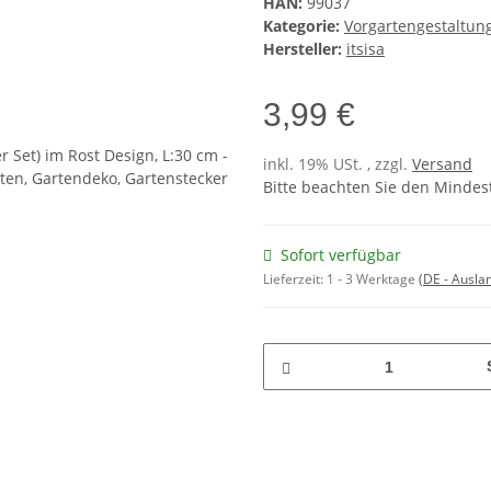
HAN:
99037
Kategorie:
Vorgartengestaltun
Hersteller:
itsisa
3,99 €
inkl. 19% USt. , zzgl.
Versand
Bitte beachten Sie den Mindest
Sofort verfügbar
Lieferzeit:
1 - 3 Werktage
(DE - Ausla