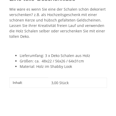
Wie wäre es wenn Sie eine der Schalen schön dekoriert
verschenken? z.B. als Hochzeitsgeschenk mit einer
schönen Kerze und hübsch gefalteten Geldscheinen.
Lassen Sie ihrer Kreativität freien Lauf und verwenden
die Holz Schalen selber oder verschenken Sie mit einer
tollen Deko.
Lieferumfang: 3 x Deko Schalen aus Holz
Größen: ca. 48x22 / 56x26 / 64x31cm
Material: Holz im Shabby Look
Produkteigenschaft
Wert
3,00 Stück
Inhalt: