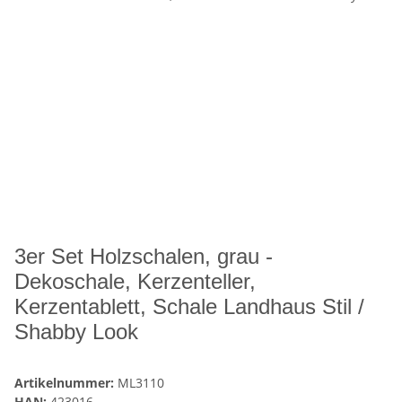
3er Set Holzschalen, grau -
Dekoschale, Kerzenteller,
Kerzentablett, Schale Landhaus Stil /
Shabby Look
Artikelnummer:
ML3110
HAN:
423016