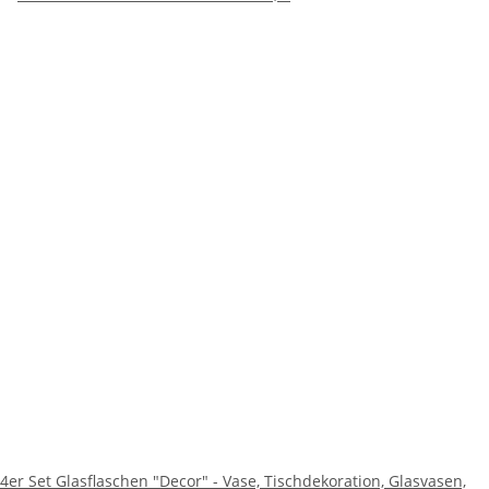
4er Set Glasflaschen "Decor" - Vase, Tischdekoration, Glasvasen,