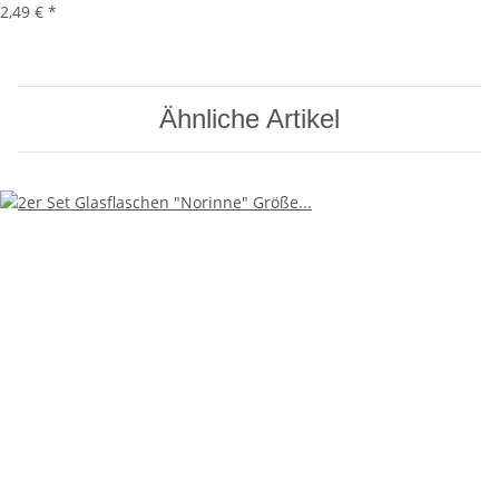
2,49 €
*
Ähnliche Artikel