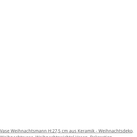
Vase Weihnachtsmann H:27,5 cm aus Keramik - Weihnachtsdeko,