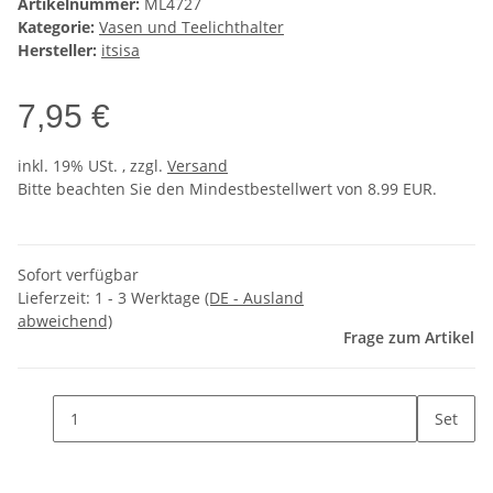
Artikelnummer:
ML4727
Kategorie:
Vasen und Teelichthalter
Hersteller:
itsisa
7,95 €
inkl. 19% USt. , zzgl.
Versand
Bitte beachten Sie den Mindestbestellwert von 8.99 EUR.
Sofort verfügbar
Lieferzeit:
1 - 3 Werktage
(DE - Ausland
abweichend)
Frage zum Artikel
Set