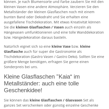
können. Je nach Blumensorte und Farbe zaubern Sie mit den
kleinen Vasen eine andere Atmosphäre. Verzieren Sie den
Metallständer der kleinen Glasflaschen noch mit einem
bunten Band oder Dekodraht und Sie erhalten eine
ausgefallene Tischdekoration. Mit etwas Kreativität können
Sie die
kleinen
Glasflaschen / Vasen
auch einzeln als
Hängevasen umfunktionieren und eine tolle Wanddekoration
bzw. Hängedekoration daraus basteln.
Natürlich eignet sich so eine
kleine Vase
bzw.
kleine
Glasflasche
auch für super die Gastronomie als
Tischdekoration (Gastro Vasen / Gastro Deko). Sollten Sie eine
größere Menge benötigen, erfragen Sie gerne einen
Sonderpreis bei uns.
Kleine Glasflaschen "Kaia“ im
Metallständer: auch eine tolle
Geschenkidee!
Sie können das
kleine Glasflaschen / Glasvasen
Set als
ganzes Set verschenken oder günstig einzelne Geschenke