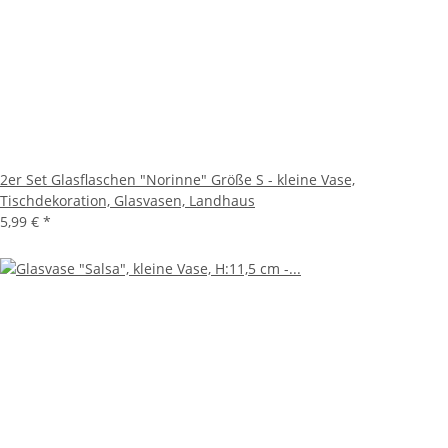
2er Set Glasflaschen "Norinne" Größe S - kleine Vase,
Tischdekoration, Glasvasen, Landhaus
5,99 €
*