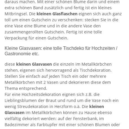
daraus machen. Mit einer schönen Blume darin und einem
extra schönen Band zusätzlich und fertig ist ein kleines
Mitbringsel. Die
kleinen Glasflaschen
eignen sich auch ganz
toll um einen Gutschein zu verschenken: stecken Sie in die
eine Vase eine Blume und in die andere Vase den
zusammengerollten Gutschein. Fertig ist eine tolle
Verpackung für einen Gutschein.
Kleine Glasvasen: eine tolle Tischdeko für Hochzeiten /
Gastronomie etc.
diese
kleinen Glasvasen
die einzeln im Metallkörbchen
stehen, eigenen sich hervorragend als Tischdekoration.
Stellen Sie einfach auf jeden Tisch ein oder mehrere
Metallkörbchen mit 2 Vasen und dekorieren diese dem
Thema entsprechend.
Für eine Hochzeitsdekoration eignen sich z.B. die
Lieblingsblumen der Braut und rund um die Vase noch ein
wenig Streudekoration in Herzform o.ä. Die
kleinen
Glasvasen
im Metallkörbchen können zu Hause ebenso
vielfältig dekoriert werden: auf der Fensterbank, im
Badezimmer als Farbtupfer mit einer schönen Blumen oder