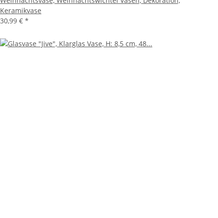
Weihnachtsvase, Weihnachtswichtel Vasen, Dekoration,
Keramikvase
30,99 €
*