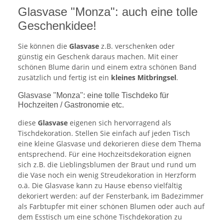
Glasvase "Monza": auch eine tolle
Geschenkidee!
Sie können die
Glasvase
z.B. verschenken oder
günstig ein Geschenk daraus machen. Mit einer
schönen Blume darin und einem extra schönen Band
zusätzlich und fertig ist ein
kleines Mitbringsel
.
Glasvase "Monza": eine tolle Tischdeko für
Hochzeiten / Gastronomie etc.
diese
Glasvase
eigenen sich hervorragend als
Tischdekoration. Stellen Sie einfach auf jeden Tisch
eine kleine Glasvase und dekorieren diese dem Thema
entsprechend. Für eine Hochzeitsdekoration eignen
sich z.B. die Lieblingsblumen der Braut und rund um
die Vase noch ein wenig Streudekoration in Herzform
o.ä. Die Glasvase kann zu Hause ebenso vielfältig
dekoriert werden: auf der Fensterbank, im Badezimmer
als Farbtupfer mit einer schönen Blumen oder auch auf
dem Esstisch um eine schöne Tischdekoration zu