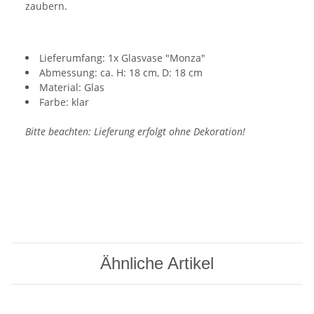
zaubern.
Lieferumfang: 1x Glasvase "Monza"
Abmessung: ca. H: 18 cm, D: 18 cm
Material: Glas
Farbe: klar
Bitte beachten: Lieferung erfolgt ohne Dekoration!
Ähnliche Artikel