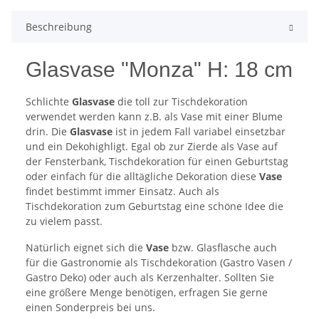
Beschreibung
Glasvase "Monza" H: 18 cm
Schlichte
Glasvase
die toll zur Tischdekoration
verwendet werden kann z.B. als Vase mit einer Blume
drin. Die
Glasvase
ist in jedem Fall variabel einsetzbar
und ein Dekohighligt. Egal ob zur Zierde als Vase auf
der Fensterbank, Tischdekoration für einen Geburtstag
oder einfach für die alltägliche Dekoration diese
Vase
findet bestimmt immer Einsatz. Auch als
Tischdekoration zum Geburtstag eine schöne Idee die
zu vielem passt.
Natürlich eignet sich die
Vase
bzw. Glasflasche auch
für die Gastronomie als Tischdekoration (Gastro Vasen /
Gastro Deko) oder auch als Kerzenhalter. Sollten Sie
eine größere Menge benötigen, erfragen Sie gerne
einen Sonderpreis bei uns.