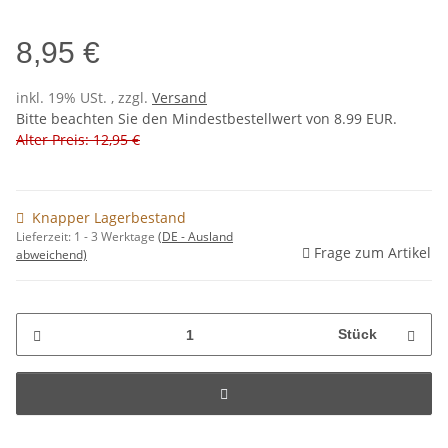
8,95 €
inkl. 19% USt. , zzgl.
Versand
Bitte beachten Sie den Mindestbestellwert von 8.99 EUR.
Alter Preis: 12,95 €
Knapper Lagerbestand
Lieferzeit:
1 - 3 Werktage
(DE - Ausland
Frage zum Artikel
abweichend)
Stück