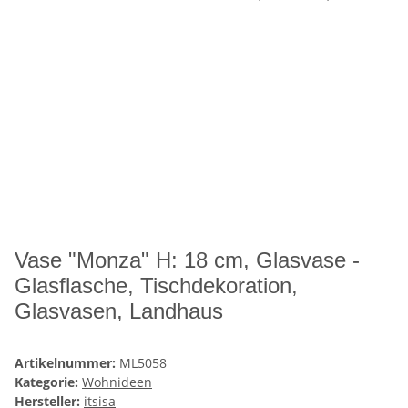
Vase "Monza" H: 18 cm, Glasvase -
Glasflasche, Tischdekoration,
Glasvasen, Landhaus
Artikelnummer:
ML5058
Kategorie:
Wohnideen
Hersteller:
itsisa