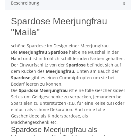
Beschreibung
Spardose Meerjungfrau
"Maila"
schöne Spardose im Design einer Meerjungfrau.
Die
Meerjungfrau Spardose
hält eine Muschel in der
Hand und ist in fröhlich schilldernden Farben gehalten.
Der Einwurfschlitz von der
Spardose
befindet sich auf
dem Rücken des
Meerjungfrau
. Unten am Bauch der
Spardose
gibt es einen Gummipfropfen um sie bei
Bedarf leeren zu können.
Die
Spardose Meerjungfrau
ist eine tolle Geschenkidee!
Sei es um Geldgeschenke zu verpacken, jemandem bei
Sparzielen zu unterstützen (z.B. für eine Reise o.ä) oder
einfach als schöne Dekoration. Auch eine tolle
Geschenkidee als Kinderspardose, als
Mädchengeschenk etc.
Spardose Meerjungfrau als