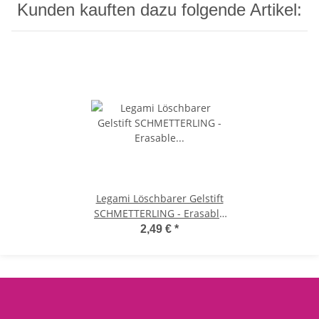
Kunden kauften dazu folgende Artikel:
Legami Löschbarer Gelstift
SCHMETTERLING - Erasable
Gel Pen, Stift , Gelschreiber
2,49 €
*
Butterfly