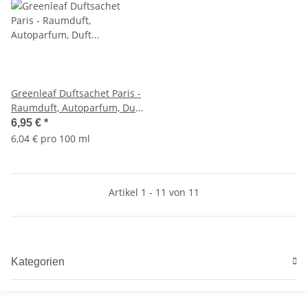
Greenleaf Duftsachet Paris -
Raumduft, Autoparfum, Duft
Sachet
6,95 €
*
6,04 € pro 100 ml
Artikel 1 - 11 von 11
Kategorien