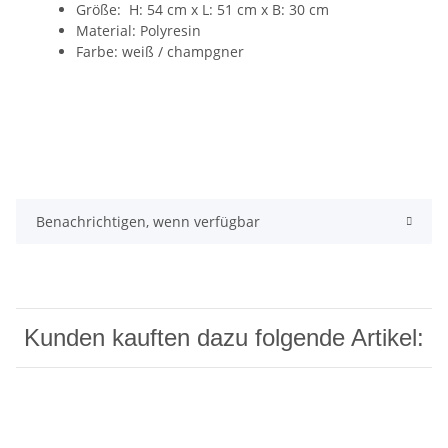
Größe: H: 54 cm x L: 51 cm x B: 30 cm
Material: Polyresin
Farbe: weiß / champgner
Benachrichtigen, wenn verfügbar
Kunden kauften dazu folgende Artikel: