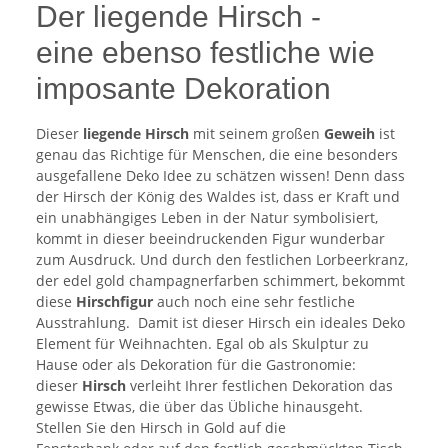
Der liegende Hirsch -
eine ebenso festliche wie
imposante Dekoration
Dieser
liegende
Hirsch
mit seinem großen
Geweih
ist
genau das Richtige für Menschen, die eine besonders
ausgefallene Deko Idee zu schätzen wissen! Denn dass
der Hirsch der König des Waldes ist, dass er Kraft und
ein unabhängiges Leben in der Natur symbolisiert,
kommt in dieser beeindruckenden Figur wunderbar
zum Ausdruck. Und durch den festlichen Lorbeerkranz,
der edel gold champagnerfarben schimmert, bekommt
diese
Hirschfigur
auch noch eine sehr festliche
Ausstrahlung. Damit ist dieser Hirsch ein ideales Deko
Element für Weihnachten. Egal ob als Skulptur zu
Hause oder als Dekoration für die Gastronomie:
dieser
Hirsch
verleiht Ihrer festlichen Dekoration das
gewisse Etwas, die über das Übliche hinausgeht.
Stellen Sie den Hirsch in Gold auf die