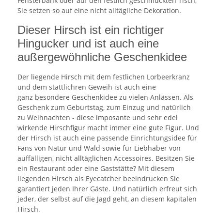
Fensterbank oder auf den festlich geschmückten Tisch,
Sie setzen so auf eine nicht alltägliche Dekoration.
Dieser Hirsch ist ein richtiger
Hingucker und ist auch eine
außergewöhnliche Geschenkidee
Der liegende Hirsch mit dem festlichen Lorbeerkranz
und dem stattlichren Geweih ist auch eine
ganz besondere Geschenkidee zu vielen Anlässen. Als
Geschenk zum Geburtstag, zum Einzug und natürlich
zu Weihnachten - diese imposante und sehr edel
wirkende Hirschfigur macht immer eine gute Figur. Und
der Hirsch ist auch eine passende Einrichtungsidee für
Fans von Natur und Wald sowie für Liebhaber von
auffälligen, nicht alltäglichen Accessoires. Besitzen Sie
ein Restaurant oder eine Gaststätte? Mit diesem
liegenden Hirsch als Eyecatcher beeindrucken Sie
garantiert jeden Ihrer Gäste. Und natürlich erfreut sich
jeder, der selbst auf die Jagd geht, an diesem kapitalen
Hirsch.