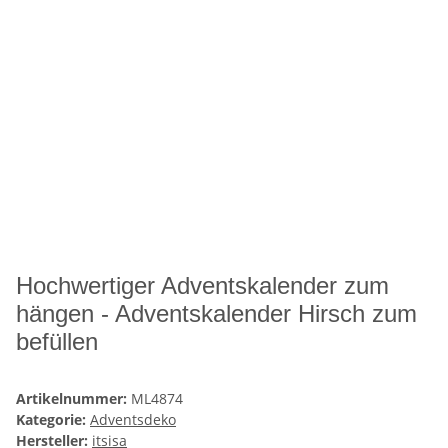
Hochwertiger Adventskalender zum
hängen - Adventskalender Hirsch zum
befüllen
Artikelnummer:
ML4874
Kategorie:
Adventsdeko
Hersteller:
itsisa