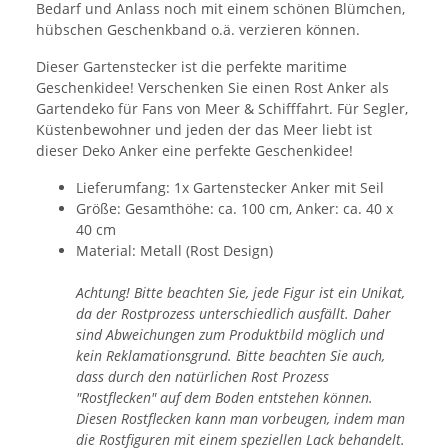
Bedarf und Anlass noch mit einem schönen Blümchen,
hübschen Geschenkband o.ä. verzieren können.
Dieser Gartenstecker ist die perfekte maritime
Geschenkidee! Verschenken Sie einen Rost Anker als
Gartendeko für Fans von Meer & Schifffahrt. Für Segler,
Küstenbewohner und jeden der das Meer liebt ist
dieser Deko Anker eine perfekte Geschenkidee!
Lieferumfang: 1x Gartenstecker Anker mit Seil
Größe: Gesamthöhe: ca. 100 cm, Anker: ca. 40 x
40 cm
Material: Metall (Rost Design)
Achtung! Bitte beachten Sie, jede Figur ist ein Unikat,
da der Rostprozess unterschiedlich ausfällt. Daher
sind Abweichungen zum Produktbild möglich und
kein Reklamationsgrund. Bitte beachten Sie auch,
dass durch den natürlichen Rost Prozess
"Rostflecken" auf dem Boden entstehen können.
Diesen Rostflecken kann man vorbeugen, indem man
die Rostfiguren mit einem speziellen Lack behandelt.