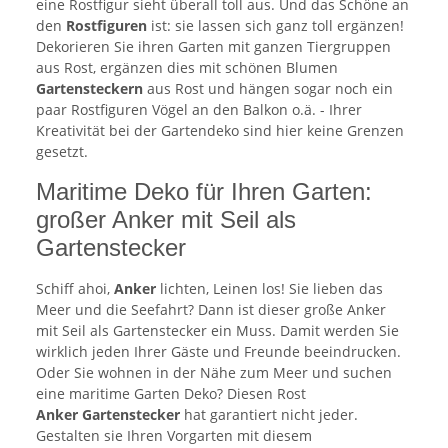
eine Rostfigur sieht überall toll aus. Und das Schöne an
den
Rostfiguren
ist: sie lassen sich ganz toll ergänzen!
Dekorieren Sie ihren Garten mit ganzen Tiergruppen
aus Rost, ergänzen dies mit schönen Blumen
Gartensteckern
aus Rost und hängen sogar noch ein
paar Rostfiguren Vögel an den Balkon o.ä. - Ihrer
Kreativität bei der Gartendeko sind hier keine Grenzen
gesetzt.
Maritime Deko für Ihren Garten:
großer Anker mit Seil als
Gartenstecker
Schiff ahoi,
Anker
lichten, Leinen los! Sie lieben das
Meer und die Seefahrt? Dann ist dieser große Anker
mit Seil als Gartenstecker ein Muss. Damit werden Sie
wirklich jeden Ihrer Gäste und Freunde beeindrucken.
Oder Sie wohnen in der Nähe zum Meer und suchen
eine maritime Garten Deko? Diesen Rost
Anker Gartenstecker
hat garantiert nicht jeder.
Gestalten sie Ihren Vorgarten mit diesem