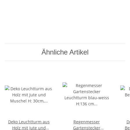
Ähnliche Artikel
Deko Leuchtturm aus
Regenmesser
D
Holz mit Jute und
Gartenstecker
Be