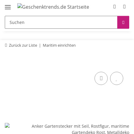
Zurück zur Liste
Maritim einrichten