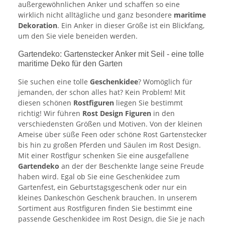
außergewöhnlichen Anker und schaffen so eine
wirklich nicht alltägliche und ganz besondere
maritime
Dekoration
. Ein Anker in dieser Größe ist ein Blickfang,
um den Sie viele beneiden werden.
Gartendeko: Gartenstecker Anker mit Seil - eine tolle
maritime Deko für den Garten
Sie suchen eine tolle
Geschenkidee
? Womöglich für
jemanden, der schon alles hat? Kein Problem! Mit
diesen schönen
Rostfiguren
liegen Sie bestimmt
richtig! Wir führen
Rost Design Figuren
in den
verschiedensten Größen und Motiven. Von der kleinen
Ameise über süße Feen oder schöne Rost Gartenstecker
bis hin zu großen Pferden und Säulen im Rost Design.
Mit einer Rostfigur schenken Sie eine ausgefallene
Gartendeko
an der der Beschenkte lange seine Freude
haben wird. Egal ob Sie eine Geschenkidee zum
Gartenfest, ein Geburtstagsgeschenk oder nur ein
kleines Dankeschön Geschenk brauchen. In unserem
Sortiment aus Rostfiguren finden Sie bestimmt eine
passende Geschenkidee im Rost Design, die Sie je nach