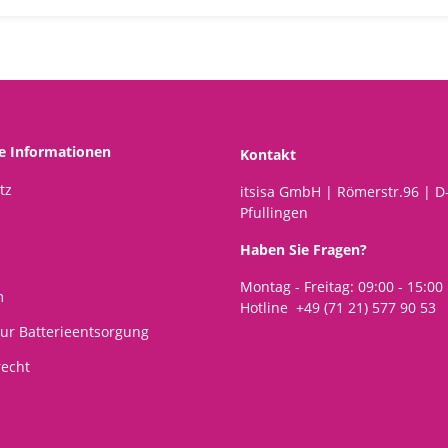
he Informationen
Kontakt
tz
itsisa GmbH | Römerstr.96 | D
Pfullingen
Haben Sie Fragen?
Montag - Freitag: 09:00 - 15:00
m
Hotline +49 (71 21) 577 90 53
ur Batterieentsorgung
recht