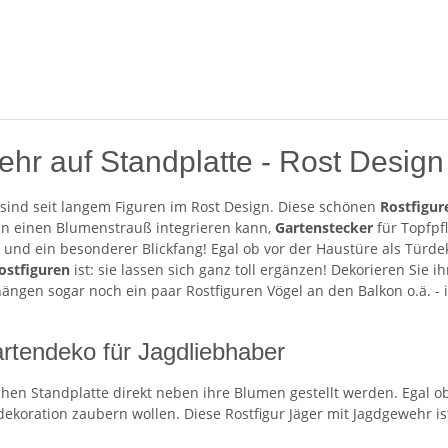
ehr auf Standplatte - Rost Design
 sind seit langem Figuren im Rost Design. Diese schönen
Rostfigur
n einen Blumenstrauß integrieren kann,
Gartenstecker
für Topfpf
o und ein besonderer Blickfang! Egal ob vor der Haustüre als Türd
ostfiguren
ist: sie lassen sich ganz toll ergänzen! Dekorieren Sie
ngen sogar noch ein paar Rostfiguren Vögel an den Balkon o.ä. - ih
rtendeko für Jagdliebhaber
chen Standplatte direkt neben ihre Blumen gestellt werden. Egal o
dekoration zaubern wollen. Diese Rostfigur Jäger mit Jagdgewehr i