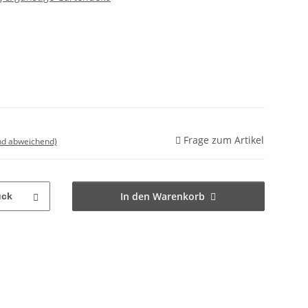
Frage zum Artikel
nd abweichend)
In den Warenkorb
ück