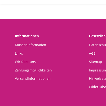
Informationen
Gesetzlic
Kundeninformation
Datenschu
Links
AGB
Wir über uns
Sitemap
Zahlungsmöglichkeiten
Impressu
Versandinformationen
Hinweise z
Widerrufs