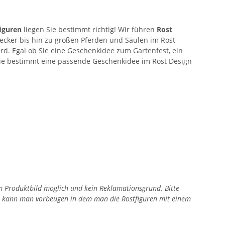
iguren
liegen Sie bestimmt richtig! Wir führen
Rost
ecker bis hin zu großen Pferden und Säulen im Rost
d. Egal ob Sie eine Geschenkidee zum Gartenfest, ein
Sie bestimmt eine passende Geschenkidee im Rost Design
zum Produktbild möglich und kein Reklamationsgrund. Bitte
en kann man vorbeugen in dem man die Rostfiguren mit einem