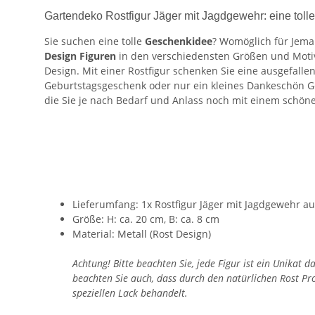
Gartendeko Rostfigur Jäger mit Jagdgewehr: eine toll
Sie suchen eine tolle
Geschenkidee
? Womöglich für Jema
Design Figuren
in den verschiedensten Größen und Motiv
Design. Mit einer Rostfigur schenken Sie eine ausgefalle
Geburtstagsgeschenk oder nur ein kleines Dankeschön G
die Sie je nach Bedarf und Anlass noch mit einem schö
Lieferumfang: 1x Rostfigur Jäger mit Jagdgewehr au
Größe: H: ca. 20 cm, B: ca. 8 cm
Material: Metall (Rost Design)
Achtung! Bitte beachten Sie, jede Figur ist ein Unikat
beachten Sie auch, dass durch den natürlichen Rost P
speziellen Lack behandelt.