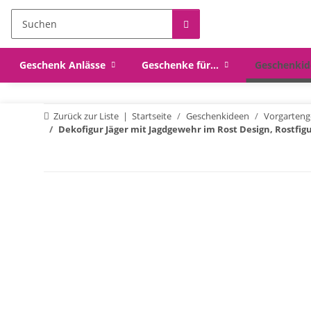
Geschenk Anlässe
Geschenke für...
Geschenkid
Zurück zur Liste
Startseite
Geschenkideen
Vorgarteng
Dekofigur Jäger mit Jagdgewehr im Rost Design, Rostfig