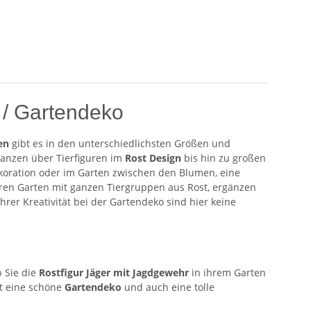
 / Gartendeko
en
gibt es in den unterschiedlichsten Größen und
lanzen über Tierfiguren im
Rost Design
bis hin zu großen
ekoration oder im Garten zwischen den Blumen, eine
 ihren Garten mit ganzen Tiergruppen aus Rost, ergänzen
rer Kreativität bei der Gartendeko sind hier keine
b Sie die
Rostfigur Jäger mit Jagdgewehr
in ihrem Garten
st eine schöne
Gartendeko
und auch eine tolle