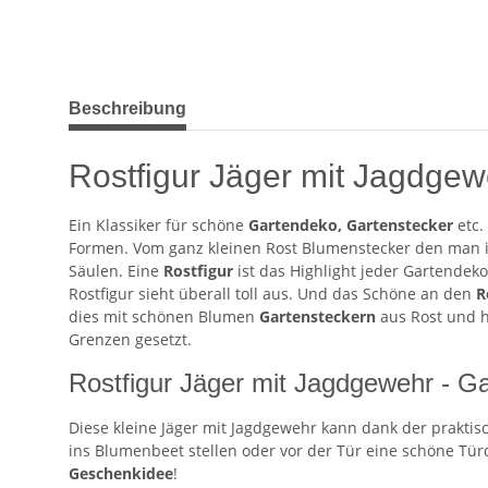
weitere Registerkarten anzeigen
Beschreibung
Rostfigur Jäger mit Jagdgew
Ein Klassiker für schöne
Gartendeko, Gartenstecker
etc.
Formen. Vom ganz kleinen Rost Blumenstecker den man i
Säulen. Eine
Rostfigur
ist das Highlight jeder Gartendek
Rostfigur sieht überall toll aus. Und das Schöne an den
R
dies mit schönen Blumen
Gartensteckern
aus Rost und hä
Grenzen gesetzt.
Rostfigur Jäger mit Jagdgewehr - Ga
Diese kleine Jäger mit Jagdgewehr kann dank der praktis
ins Blumenbeet stellen oder vor der Tür eine schöne Tür
Geschenkidee
!