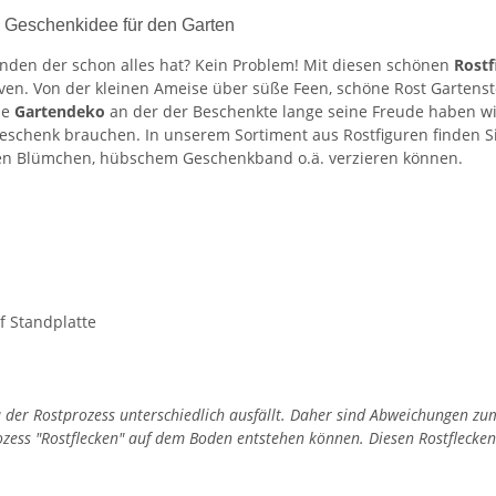
e Geschenkidee für den Garten
nden der schon alles hat? Kein Problem! Mit diesen schönen
Rostf
en. Von der kleinen Ameise über süße Feen, schöne Rost Gartenst
ne
Gartendeko
an der der Beschenkte lange seine Freude haben wir
eschenk brauchen. In unserem Sortiment aus Rostfiguren finden 
nen Blümchen, hübschem Geschenkband o.ä. verzieren können.
f Standplatte
 da der Rostprozess unterschiedlich ausfällt. Daher sind Abweichungen 
rozess "Rostflecken" auf dem Boden entstehen können. Diesen Rostfleck