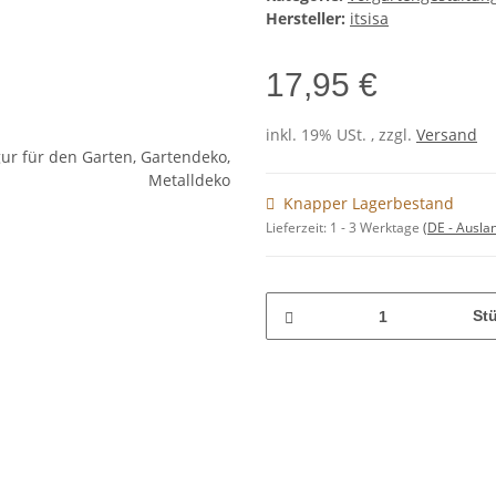
Hersteller:
itsisa
17,95 €
inkl. 19% USt. , zzgl.
Versand
Knapper Lagerbestand
Lieferzeit:
1 - 3 Werktage
(DE - Ausla
St