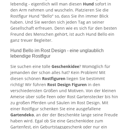
lebendig - eigentlich will man diesen
Hund
sofort in
den Arm nehmen und wuscheln. Platzieren Sie die
Rostfigur Hund "Bello" so, dass Sie ihn immer Blick
haben. Und Sie werden sich jeden Tag an seiner
Gesellschaft erfreuen. Denn wie es sich für den besten
Freund des Menschen gehört, ist auch Hund Bello ein
ganz treuer Begleiter.
Hund Bello im Rost Design - eine unglaublich
lebendige Rostfigur
Sie suchen eine tolle
Geschenkidee
? Womöglich für
jemanden der schon alles hat? Kein Problem! Mit
diesen schönen
Rostfiguren
liegen Sie bestimmt
richtig! Wir führen
Rost Design Figuren
in den
verschiedensten Größen und Motiven. Von der kleinen
Ameise über süße Feen oder Rost Gartenstecker bis hin
zu großen Pferden und Säulen im Rost Design. Mit
einer Rostfigur schenken Sie eine ausgefallene
Gartendeko
, an der der Beschenkte lange seine Freude
haben wird. Egal ob Sie eine Geschenkidee zum
Gartenfest, ein Geburtstagsgeschenk oder nur ein