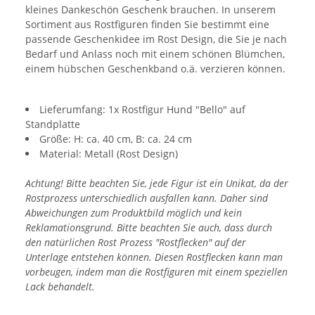
kleines Dankeschön Geschenk brauchen. In unserem
Sortiment aus Rostfiguren finden Sie bestimmt eine
passende Geschenkidee im Rost Design, die Sie je nach
Bedarf und Anlass noch mit einem schönen Blümchen,
einem hübschen Geschenkband o.ä. verzieren können.
Lieferumfang: 1x Rostfigur Hund "Bello" auf
Standplatte
Größe: H: ca. 40 cm, B: ca. 24 cm
Material: Metall (Rost Design)
Achtung! Bitte beachten Sie, jede Figur ist ein Unikat, da der
Rostprozess unterschiedlich ausfallen kann. Daher sind
Abweichungen zum Produktbild möglich und kein
Reklamationsgrund. Bitte beachten Sie auch, dass durch
den natürlichen Rost Prozess "Rostflecken" auf der
Unterlage entstehen können. Diesen Rostflecken kann man
vorbeugen, indem man die Rostfiguren mit einem speziellen
Lack behandelt.