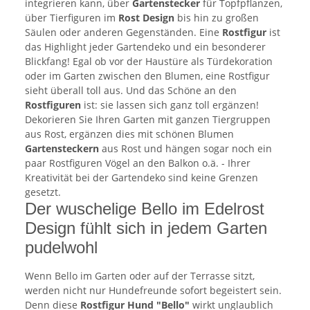
integrieren kann, über
Gartenstecker
für Topfpflanzen,
über Tierfiguren im
Rost Design
bis hin zu großen
Säulen oder anderen Gegenständen. Eine
Rostfigur
ist
das Highlight jeder Gartendeko und ein besonderer
Blickfang! Egal ob vor der Haustüre als Türdekoration
oder im Garten zwischen den Blumen, eine Rostfigur
sieht überall toll aus. Und das Schöne an den
Rostfiguren
ist: sie lassen sich ganz toll ergänzen!
Dekorieren Sie Ihren Garten mit ganzen Tiergruppen
aus Rost, ergänzen dies mit schönen Blumen
Gartensteckern
aus Rost und hängen sogar noch ein
paar Rostfiguren Vögel an den Balkon o.ä. - Ihrer
Kreativität bei der Gartendeko sind keine Grenzen
gesetzt.
Der wuschelige Bello im Edelrost
Design fühlt sich in jedem Garten
pudelwohl
Wenn Bello im Garten oder auf der Terrasse sitzt,
werden nicht nur Hundefreunde sofort begeistert sein.
Denn diese
Rostfigur Hund "Bello"
wirkt unglaublich