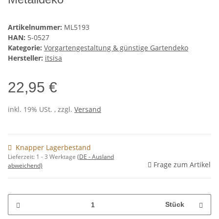
Artikelnummer:
ML5193
HAN:
5-0527
Kategorie:
Vorgartengestaltung & günstige Gartendeko
Hersteller:
itsisa
22,95 €
inkl. 19% USt. , zzgl.
Versand
Knapper Lagerbestand
Lieferzeit:
1 - 3 Werktage
(DE - Ausland
Frage zum Artikel
abweichend)
Stück