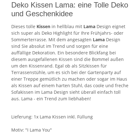
Deko Kissen Lama: eine Tolle Deko
und Geschenkidee
Dieses tolle
Kissen
in hellblau mit
Lama
Design eignet
sich super als Deko Highlight für Ihre Frühjahrs- oder
Sommerterrasse. Mit dem angesagten
Lama
Design
sind Sie absolut im Trend und sorgen für eine
auffällige Dekoration. Ein besondere Blickfang bei
diesem ausgefallenen Kissen sind die Bommel außen
um den Kissenrand. Egal ob als Sitzkissen für
Terrassenstühle, um es sich bei der Gartenparty auf
einer Treppe gemütlich zu machen oder sogar im Haus
als Kissen auf einem harten Stuhl, das coole und freche
Sofakissen im Lama Design sieht überall einfach toll
aus. Lama - ein Trend zum liebhaben!
Lieferung: 1x Lama Kissen inkl. Füllung
Motiv: "I Lama You"