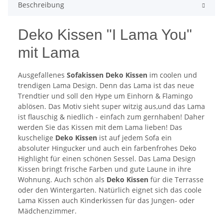
Beschreibung
Deko Kissen "I Lama You"
mit Lama
Ausgefallenes
Sofakissen Deko Kissen
im coolen und
trendigen Lama Design. Denn das Lama ist das neue
Trendtier und soll den Hype um Einhorn & Flamingo
ablösen. Das Motiv sieht super witzig aus,und das Lama
ist flauschig & niedlich - einfach zum gernhaben! Daher
werden Sie das Kissen mit dem Lama lieben! Das
kuschelige
Deko Kissen
ist auf jedem Sofa ein
absoluter Hingucker und auch ein farbenfrohes Deko
Highlight für einen schönen Sessel. Das Lama Design
Kissen bringt frische Farben und gute Laune in ihre
Wohnung. Auch schön als
Deko Kissen
für die Terrasse
oder den Wintergarten. Natürlich eignet sich das coole
Lama Kissen auch Kinderkissen für das Jungen- oder
Mädchenzimmer.