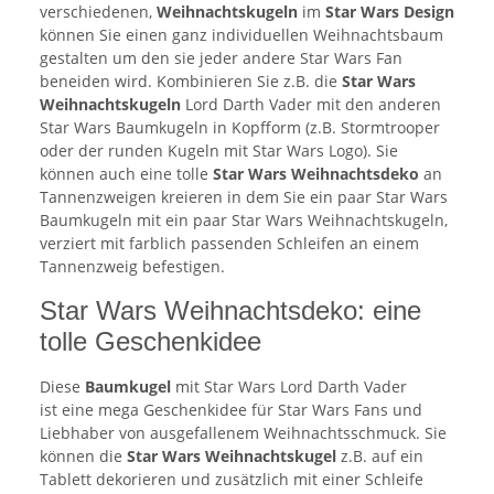
verschiedenen,
Weihnachtskugeln
im
Star Wars Design
können Sie einen ganz individuellen Weihnachtsbaum
gestalten um den sie jeder andere Star Wars Fan
beneiden wird. Kombinieren Sie z.B. die
Star Wars
Weihnachtskugeln
Lord Darth Vader mit den anderen
Star Wars Baumkugeln in Kopfform (z.B. Stormtrooper
oder der runden Kugeln mit Star Wars Logo). Sie
können auch eine tolle
Star Wars Weihnachtsdeko
an
Tannenzweigen kreieren in dem Sie ein paar Star Wars
Baumkugeln mit ein paar Star Wars Weihnachtskugeln,
verziert mit farblich passenden Schleifen an einem
Tannenzweig befestigen.
Star Wars Weihnachtsdeko: eine
tolle Geschenkidee
Diese
Baumkugel
mit Star Wars Lord Darth Vader
ist eine mega Geschenkidee für Star Wars Fans und
Liebhaber von ausgefallenem Weihnachtsschmuck. Sie
können die
Star Wars Weihnachtskugel
z.B. auf ein
Tablett dekorieren und zusätzlich mit einer Schleife