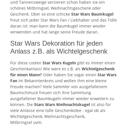
und Tannenzweige verzieren schon haben sie ein
schönes Mitbringsel, Weihnachtsgeschenk oder
Geschenk. Über so eine schicke
Star Wars
Baumkugel
freut sich jeder Star Wars Fan / Liebhaber und das Tolle
daran ist: man kann die Baumkugel immer wieder
verwenden und hat lange seine Freude daran.
Star Wars Dekoration für jeden
Anlass z.B. als Wichtelgeschenk
Für diese coolen
Star Wars Kugeln
gibt es immer einen
Geschenkanlass! Wie wäre es z.B. als
Wichtelgeschenk
für einen Mann?
Oder haben Sie sogar einen
Star Wars
Fan
im Bekanntenkreis und wollen ihm eine kleine
Freude machen? Viele Sammler von ausgefallenem
Baumschmuck freuen sich ihre Sammlung
ausgefallener Baumkugeln immer wieder erweitern zu
können. Die
Stars Wars Weihnachtskugel
ist also für
viele Anlässe eine tolle Geschenkidee - egal ob als
Wichtelgeschenk, Weihnachtsgeschenk,
Mitbringsel uvm.