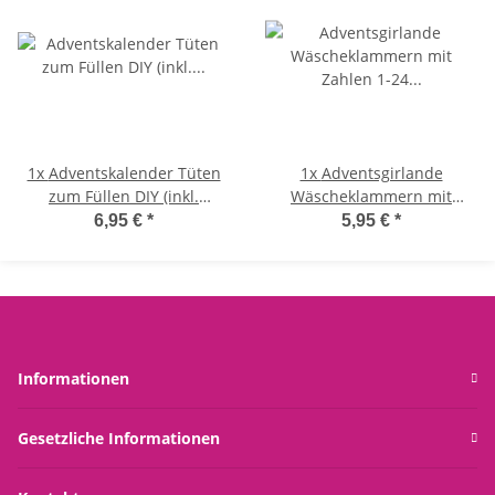
1x
Adventskalender Tüten
1x
Adventsgirlande
zum Füllen DIY (inkl.
Wäscheklammern mit
Zahlenaufkleber) -
Zahlen 1-24 (Klammern für
6,95 €
*
5,95 €
*
Adventskalender zum
Adventskalender) natur
stellen oder hängen
Informationen
Gesetzliche Informationen