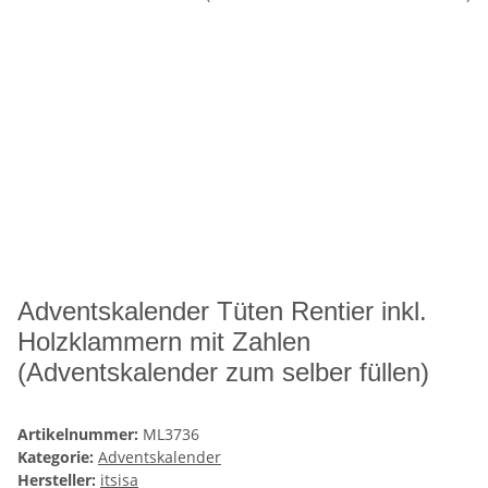
Adventskalender Tüten Rentier inkl.
Holzklammern mit Zahlen
(Adventskalender zum selber füllen)
Artikelnummer:
ML3736
Kategorie:
Adventskalender
Hersteller:
itsisa