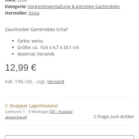
Kategorie:
Vorgartengestaltung & günstige Gartendeko
Hersteller:
itsisa
Zaunhocker Gartendeko Schaf
Farbe: weiss
Größe: ca. 10,6 x 9,7 x 20,1 cm
Material: Keramik
12,99 €
inkl. 19% USt. , zzgl.
Versand
Knapper Lagerbestand
Lieferzeit:
1 - 3 Werktage
(DE - Ausland
Frage zum Artikel
abweichend)