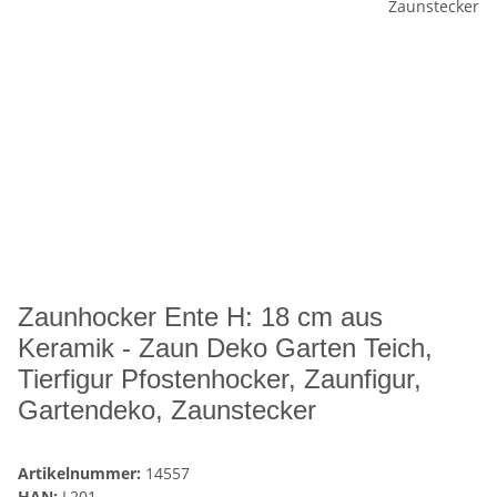
Zaunhocker Ente H: 18 cm aus
Keramik - Zaun Deko Garten Teich,
Tierfigur Pfostenhocker, Zaunfigur,
Gartendeko, Zaunstecker
Artikelnummer:
14557
HAN:
L201