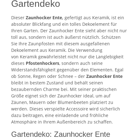
Gartendeko
Dieser
Zaunhocker Ente,
gefertigt aus Keramik, ist ein
absoluter Blickfang und ein tolles Dekoelement für
Ihren Garten. Der Zaunhocker Ente sieht aber nicht nur
toll aus, sondern ist auch äußerst nützlich. Schützen
Sie Ihre Zaunpfosten mit diesem ausgefallenen
Dekoelement aus Keramik. Die Verwendung
von Keramik gewährleistet nicht nur die Langlebigkeit
dieses
Pfostenhockers
, sondern auch seine
Widerstandsfähigkeit gegenüber den Elementen. Egal
ob Sonne, Regen oder Schnee – der
Zaunhocker Ente
bleibt in bestem Zustand und behält seinen
bezaubernden Charme bei. Mit seiner praktischen
Größe eignet sich der Zaunhocker ideal, um auf
Zäunen, Mauern oder Blumenbeeten platziert zu
werden. Dieses verspielte Accessoire wird sicherlich
dazu beitragen, eine einladende und fröhliche
Atmosphäre in Ihrem Außenbereich zu schaffen.
Gartendeko: Zaunhocker Ente