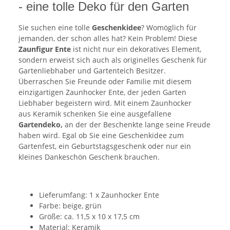
- eine tolle Deko für den Garten
Sie suchen eine tolle
Geschenkidee
? Womöglich für
jemanden, der schon alles hat? Kein Problem! Diese
Zaunfigur Ente
ist nicht nur ein dekoratives Element,
sondern erweist sich auch als originelles Geschenk für
Gartenliebhaber und Gartenteich Besitzer.
Überraschen Sie Freunde oder Familie mit diesem
einzigartigen Zaunhocker Ente, der jeden Garten
Liebhaber begeistern wird. Mit einem Zaunhocker
aus Keramik schenken Sie eine ausgefallene
Gartendeko,
an der der Beschenkte lange seine Freude
haben wird. Egal ob Sie eine Geschenkidee zum
Gartenfest, ein Geburtstagsgeschenk oder nur ein
kleines Dankeschön Geschenk brauchen.
Lieferumfang: 1 x Zaunhocker Ente
Farbe: beige, grün
Größe: ca. 11,5 x 10 x 17,5 cm
Material: Keramik