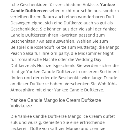
tolle Geschenkidee für verschiedene Anlässe.
Yankee
Candle Duftkerzen
sehen nicht nur schön aus, sondern
verleihen Ihrem Raum auch einen wunderbaren Duft.
Deswegen eignet sich eine Duftkerze auch so gut als
Geschenkidee. Sie können aus der Vielzahl der Yankee
Candle Duftkerzen Ihren Favoriten passend zum
Beschenkten / Anlass auswählen. Wählen Sie zum
Beispiel die Rosenduft Kerze zum Muttertag, die Mango
Peach Salsa für Ihre Grillparty, die Midsommer Night
für romantische Nächte oder die Wedding Day
Duftkerze als Hochzeitsgeschenk. Sie werden sicher die
richtige Yankee Candle Duftkerze in unserem Sortiment
finden und der oder die Beschenkte wird lange Freude
an dieser Duftkerze haben. Verschenken Sie Wohlfühl-
Atmosphäre mit einer Yankee Candle Duftkerze.
Yankee Candle Mango Ice Cream Duftkerze
Votivkerze
Die Yankee Candle Duftkerze Mango Ice Cream duftet
süß und würzig. Genießen Sie eine erfrischende
Leckerei - Düfte von saftiger Mango und cremige