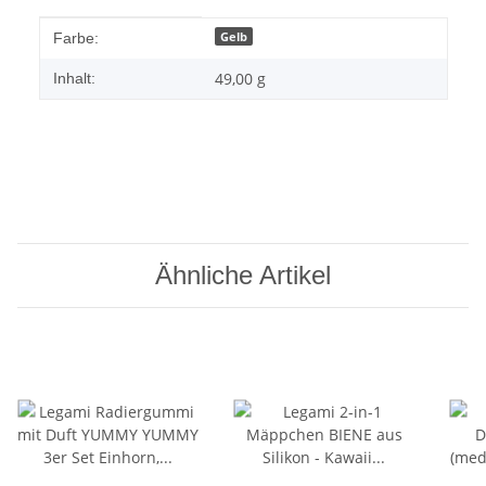
Produkteigenschaft
Wert
Gelb
Farbe:
49,00 g
Inhalt:
Ähnliche Artikel