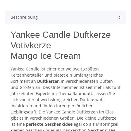
Beschreibung
Yankee Candle Duftkerze
Votivkerze
Mango Ice Cream
Yankee Candle ist einer der weltweit größten
Kerzenhersteller und bietet ein umfangreiches
Sortiment an
Duftkerzen
in verschiedensten Düften
und Größen an. Das Unternehmen ist seit mehr als fünf
Jahrzehnten Experte im Thema Raumduft. Lassen Sie
sich von der abwechslungsreichen Duftauswahl
inspirieren und finden Ihren persönlichen
Lieblingsduft. Die Yankee Candle Duftkerzen im Glas
gibt es in verschiedenen Größen. Die kleine Duftkerze
ist eine
perfekte Geschenkidee
egal ob als Mitbringsel,
kleines Geschenk oder als Dankeschön Geschenk. Die