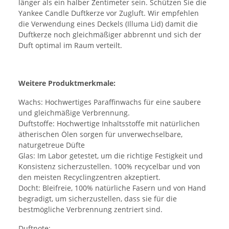
länger als ein halber Zentimeter sein. Schützen Sie die
Yankee Candle Duftkerze vor Zugluft. Wir empfehlen
die Verwendung eines Deckels (Illuma Lid) damit die
Duftkerze noch gleichmäßiger abbrennt und sich der
Duft optimal im Raum verteilt.
Weitere Produktmerkmale:
Wachs:
Hochwertiges Paraffinwachs für eine saubere
und gleichmäßige Verbrennung.
Duftstoffe:
Hochwertige Inhaltsstoffe mit natürlichen
ätherischen Ölen sorgen für unverwechselbare,
naturgetreue Düfte
Glas:
Im Labor getestet, um die richtige Festigkeit und
Konsistenz sicherzustellen. 100% recycelbar und von
den meisten Recyclingzentren akzeptiert.
Docht:
Bleifreie, 100% natürliche Fasern und von Hand
begradigt, um sicherzustellen, dass sie für die
bestmögliche Verbrennung zentriert sind.
Duftnote: