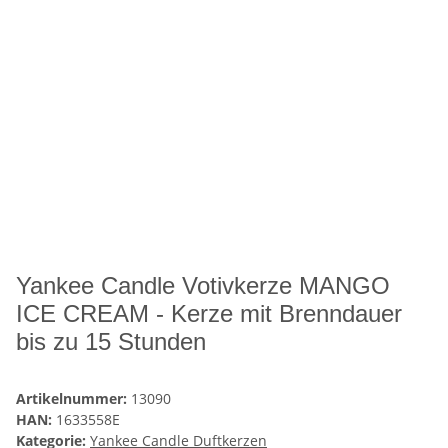
Yankee Candle Votivkerze MANGO
ICE CREAM - Kerze mit Brenndauer
bis zu 15 Stunden
Artikelnummer:
13090
HAN:
1633558E
Kategorie:
Yankee Candle Duftkerzen