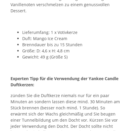
Vanillenoten verschmelzen zu einem genussvollen
Dessert.
Lieferumfang: 1 x Votivkerze
Duft: Mango Ice Cream
Brenndauer bis zu 15 Stunden
Größe: D: 4,6 x H: 4,8 cm
Gewicht: 49 g (Größe S)
Experten Tipp für die Verwendung der Yankee Candle
Duftkerzen:
zünden Sie die Duftkerze niemals nur für ein paar
Minuten an sondern lassen diese mind. 30 Minuten am
Stück brennen (besser noch mind. 1 Stunde). So
erwärmt sich der Wachs gleichmäßig und Sie beugen
einer Tunnelbildung um den Docht vor. Kürzen Sie vor
jeder Verwendung den Docht. Der Docht sollte nicht