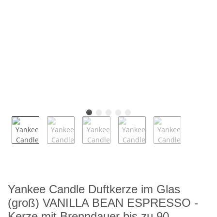
Yankee Candle Duftkerze im Glas
(groß) VANILLA BEAN ESPRESSO -
Kerze mit Brenndauer bis zu 90