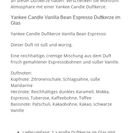
an dieser Duftkerze haben. Verschenken Sie Wohlfühl-
Atmosphäre mit einer Yankee Candle Duftkerze.
Yankee Candle Vanilla Bean Espresso Duftkerze im
Glas
Yankee Candle Duftkerze Vanilla Bean Espresso:
Dieser Duft ist süß und würzig.
Eine reichhaltige, cremige Mischung aus dem Duft
frisch gemahlener Espressobohnen und süßer Vanille.
Duftnoten:
Kopfnote: Zitronenschale, Schlagsahne, süße
Mandarine
Herznote: Reichhaltiges dunkles Karamell, Mokka,
Espresso, Tuberose, Kaffeebohne, Toffee
Basisnote: Patschuli, Kakaobohne, Kakao, schwarze
Vanille
Lieferumfang: 1 x große Duftkerze im Glas (mit