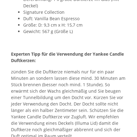
Deckel)
Signature Collection
Duft: Vanilla Bean Espresso
Größe: D: 9,3 cm x H: 15,7 cm
Gewicht: 567 g (Größe L)
Experten Tipp für die Verwendung der Yankee Candle
Duftkerzen:
zünden Sie die Duftkerze niemals nur für ein paar
Minuten an sondern lassen diese mind. 30 Minuten am
Stück brennen (besser noch mind. 1 Stunde). So
erwärmt sich der Wachs gleichmäßig und Sie beugen
einer Tunnelbildung um den Docht vor. Kürzen Sie vor
jeder Verwendung den Docht. Der Docht sollte nicht
länger als ein halber Zentimeter sein. Schützen Sie die
Yankee Candle Duftkerze vor Zugluft. Wir empfehlen
die Verwendung eines Deckels (Illuma Lid) damit die
Duftkerze noch gleichmäßiger abbrennt und sich der
Duft optimal im Raum verteilt.