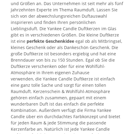
und Größen an. Das Unternehmen ist seit mehr als fünf
Jahrzehnten Experte im Thema Raumduft. Lassen Sie
sich von der abwechslungsreichen Duftauswahl
inspirieren und finden Ihren persönlichen
Lieblingsduft. Die Yankee Candle Duftkerzen im Glas
gibt es in verschiedenen Größen. Die kleine Duftkerze
ist eine
perfekte Geschenkidee
egal ob als Mitbringsel,
kleines Geschenk oder als Dankeschön Geschenk. Die
große Duftkerze ist besonders ergiebig und hat eine
Brenndauer von bis zu 150 Stunden. Egal ob Sie die
Duftkerze verschenken oder für eine Wohlfühl-
Atmosphäre in Ihrem eigenen Zuhause
verwenden, die Yankee Candle Duftkerze ist einfach
eine ganz tolle Sache und sorgt für einen tollen
Raumduft. Kerzenschein & Wohlfühl-Atmosphäre
gehören einfach zusammen, gepaart mit einem
wunderbaren Duft ist das einfach die perfekte
Kombination. Außerdem verfügt die Firma Yankee
Candle über ein durchdachtes Farbkonzept und bietet
für jeden Raum & jede Stimmung die passende
Kerzenfarbe an. Natürlich ist jede Yankee Candle