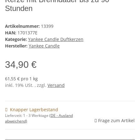
Stunden
Artikelnummer:
13399
HAN:
1701377E
Kategorie:
Yankee Candle Duftkerzen
Hersteller:
Yankee Candle
34,90 €
61,55 € pro 1 kg
inkl. 19% USt. , zzgl.
Versand
Knapper Lagerbestand
Lieferzeit:
1 - 3 Werktage
(DE - Ausland
Frage zum Artikel
abweichend)