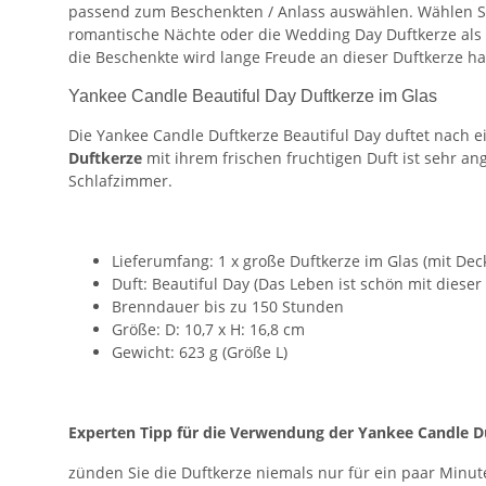
passend zum Beschenkten / Anlass auswählen. Wählen Sie
romantische Nächte oder die Wedding Day Duftkerze als 
die Beschenkte wird lange Freude an dieser Duftkerze h
Yankee Candle Beautiful Day Duftkerze im Glas
Die Yankee Candle Duftkerze Beautiful Day duftet nach e
Duftkerze
mit ihrem frischen fruchtigen Duft ist sehr 
Schlafzimmer.
Lieferumfang: 1 x große Duftkerze im Glas (mit Deck
Duft: Beautiful Day (
Das Leben ist schön mit dies
Brenndauer bis zu 150 Stunden
Größe: D: 10,7 x H: 16,8 cm
Gewicht: 623 g (Größe L)
Experten Tipp für die Verwendung der Yankee Candle D
zünden Sie die Duftkerze niemals nur für ein paar Minu