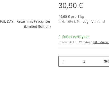
30,90 €
49,60 € pro 1 kg
inkl. 19% USt. , zzgl.
Versand
Sofort verfügbar
Lieferzeit:
1 - 3 Werktage
(DE - Ausla
St