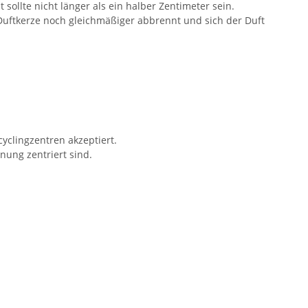
ollte nicht länger als ein halber Zentimeter sein.
 Duftkerze noch gleichmäßiger abbrennt und sich der Duft
yclingzentren akzeptiert.
nung zentriert sind.