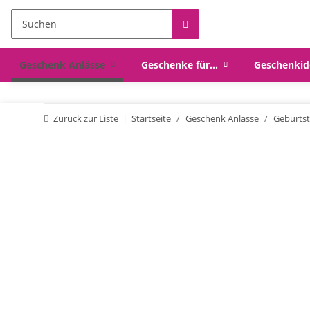
Geschenk Anlässe
Geschenke für...
Geschenkid
Zurück zur Liste
Startseite
Geschenk Anlässe
Geburts