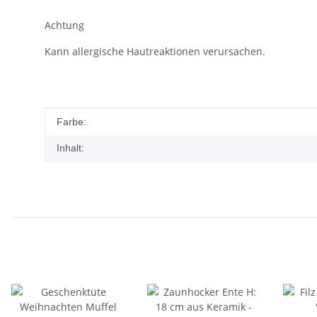
Achtung
Kann allergische Hautreaktionen verursachen.
Produkteigenschaft
Wert
Farbe:
Inhalt: