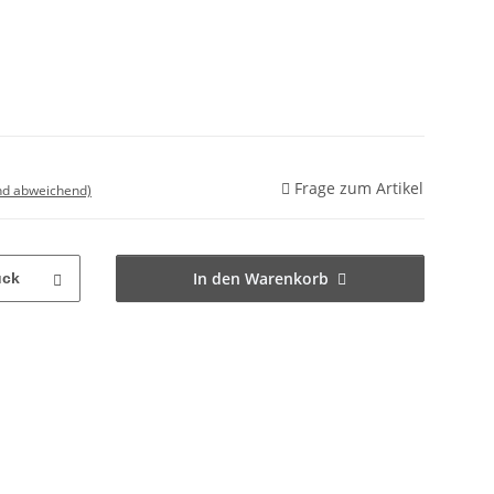
Frage zum Artikel
nd abweichend)
In den Warenkorb
ück