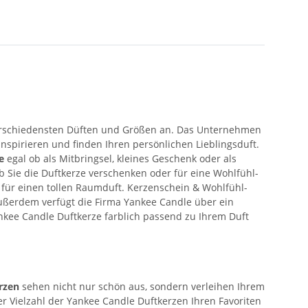
erschiedensten Düften und Größen an. Das Unternehmen
nspirieren und finden Ihren persönlichen Lieblingsduft.
ee
egal ob als Mitbringsel, kleines Geschenk oder als
 Sie die Duftkerze verschenken oder für eine Wohlfühl-
 für einen tollen Raumduft. Kerzenschein & Wohlfühl-
ußerdem verfügt die Firma Yankee Candle über ein
nkee Candle Duftkerze farblich passend zu Ihrem Duft
erzen
sehen nicht nur schön aus, sondern verleihen Ihrem
 Vielzahl der Yankee Candle Duftkerzen Ihren Favoriten