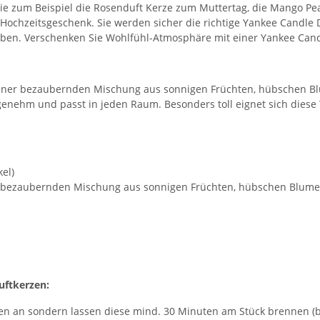
 zum Beispiel die Rosenduft Kerze zum Muttertag, die Mango Peach
Hochzeitsgeschenk. Sie werden sicher die richtige Yankee Candle 
aben. Verschenken Sie Wohlfühl-Atmosphäre mit einer Yankee Cand
iner
bezaubernden Mischung aus sonnigen Früchten, hübschen Bl
angenehm und passt in jeden Raum. Besonders toll eignet sich die
el)
er bezaubernden Mischung aus sonnigen Früchten, hübschen Blume
uftkerzen:
ten an sondern lassen diese mind. 30 Minuten am Stück brennen (