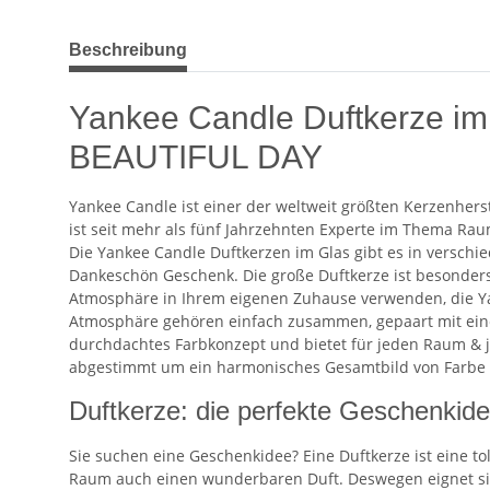
weitere Registerkarten anzeigen
Beschreibung
Yankee Candle Duftkerze im
BEAUTIFUL DAY
Yankee Candle ist einer der weltweit größten Kerzenhers
ist seit mehr als fünf Jahrzehnten Experte im Thema Rau
Die Yankee Candle Duftkerzen im Glas gibt es in verschie
Dankeschön Geschenk. Die große Duftkerze ist besonders 
Atmosphäre in Ihrem eigenen Zuhause verwenden, die Yan
Atmosphäre gehören einfach zusammen, gepaart mit eine
durchdachtes Farbkonzept und bietet für jeden Raum & j
abgestimmt um ein harmonisches Gesamtbild von Farbe &
Duftkerze: die perfekte Geschenkid
Sie suchen eine Geschenkidee? Eine Duftkerze ist eine t
Raum auch einen wunderbaren Duft. Deswegen eignet sich