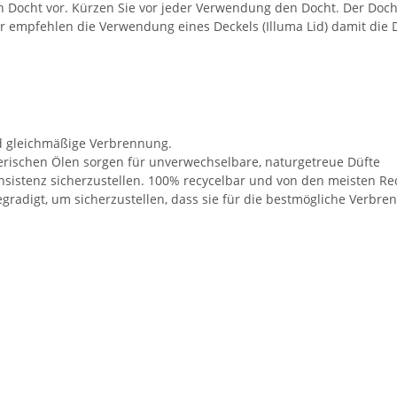
ocht vor. Kürzen Sie vor jeder Verwendung den Docht. Der Docht s
ir empfehlen die Verwendung eines Deckels (Illuma Lid) damit die
d gleichmäßige Verbrennung.
herischen Ölen sorgen für unverwechselbare, naturgetreue Düfte
onsistenz sicherzustellen. 100% recycelbar und von den meisten Rec
gradigt, um sicherzustellen, dass sie für die bestmögliche Verbren