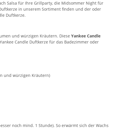
 Salsa für Ihre Grillparty, die Midsommer Night für
Duftkerze in unserem Sortiment finden und der oder
le Duftkerze.
umen und würzigen Kräutern. Diese
Yankee Candle
se Yankee Candle Duftkerze für das Badezimmer oder
n und würzigen Kräutern)
besser noch mind. 1 Stunde). So erwärmt sich der Wachs