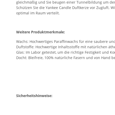
gleichmäßig und Sie beugen einer Tunnelbildung um den D
Schützen Sie die Yankee Candle Duftkerze vor Zugluft. W
optimal im Raum verteilt.
Weitere Produktmerkmale:
Wachs:
Hochwertiges Paraffinwachs für eine saubere un
Duftstoffe:
Hochwertige Inhaltsstoffe mit natürlichen ät
Glas:
Im Labor getestet, um die richtige Festigkeit und K
Docht:
Bleifreie, 100% natürliche Fasern und von Hand be
Sicherheitshinweise: