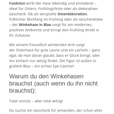
Funktion
wirkt der Hase lebendig und einladend –
ideal für Ostern, Frühlingsfeste oder als dekoratives
Geschenk. Ob als verspielte
Osterdekoration
,
fröhlicher Blickfang im Frühling oder als Geschenkidee
– der
Winkehase in Blau
sorgt für ein modernes,
positives Ambiente und bringt den Frühling direkt in
Ihr Zuhause.
Mit seinem freundlich winkenden Arm sorgt
der Osterhase für gute Laune und ein Lächeln – ganz
egal, ob man daran glaubt, dass er Glück bringt, oder
ihn einfach nur witzig findet. Die Figur ist außen in
grellem Blau – ein echter Eye-Catcher!
Warum du den Winkehasen
brauchst (auch wenn du ihn nicht
brauchst):
Total unnütz – aber total witzig!
Du suchst ein Geschenk für jemanden, der schon alles