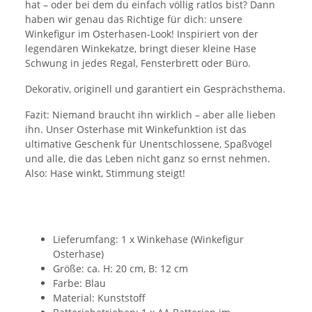
hat – oder bei dem du einfach völlig ratlos bist? Dann
haben wir genau das Richtige für dich: unsere
Winkefigur im Osterhasen-Look! Inspiriert von der
legendären Winkekatze, bringt dieser kleine Hase
Schwung in jedes Regal, Fensterbrett oder Büro.
Dekorativ, originell und garantiert ein Gesprächsthema.
Fazit: Niemand braucht ihn wirklich – aber alle lieben
ihn. Unser Osterhase mit Winkefunktion ist das
ultimative Geschenk für Unentschlossene, Spaßvögel
und alle, die das Leben nicht ganz so ernst nehmen.
Also: Hase winkt, Stimmung steigt!
Lieferumfang: 1 x Winkehase (Winkefigur
Osterhase)
Größe: ca. H: 20 cm, B: 12 cm
Farbe: Blau
Material: Kunststoff