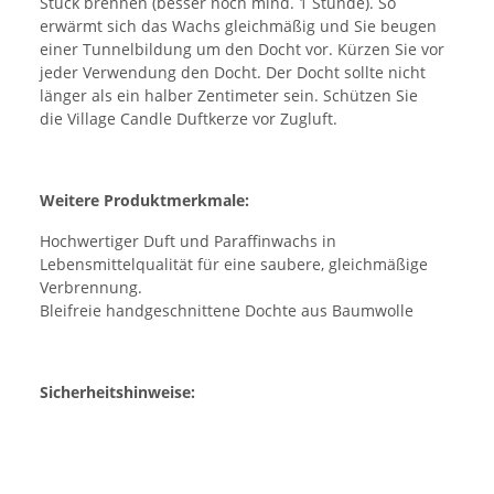
Stück brennen (besser noch mind. 1 Stunde). So
erwärmt sich das Wachs gleichmäßig und Sie beugen
einer Tunnelbildung um den Docht vor. Kürzen Sie vor
jeder Verwendung den Docht. Der Docht sollte nicht
länger als ein halber Zentimeter sein. Schützen Sie
die Village Candle Duftkerze vor Zugluft.
Weitere Produktmerkmale:
Hochwertiger Duft und Paraffinwachs in
Lebensmittelqualität für eine saubere, gleichmäßige
Verbrennung.
Bleifreie handgeschnittene Dochte aus Baumwolle
Sicherheitshinweise: