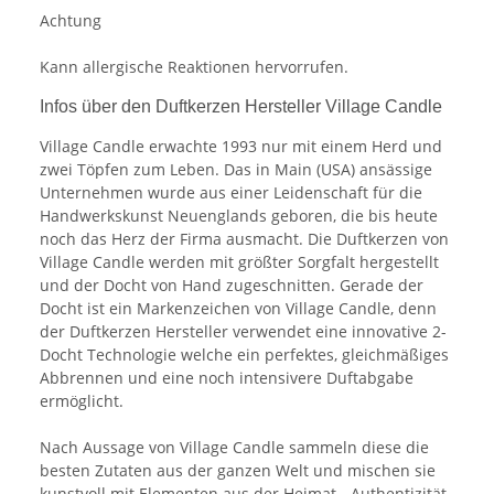
Achtung
Kann allergische Reaktionen hervorrufen.
Infos über den Duftkerzen Hersteller Village Candle
Village Candle erwachte 1993 nur mit einem Herd und
zwei Töpfen zum Leben. Das in Main (USA) ansässige
Unternehmen wurde aus einer Leidenschaft für die
Handwerkskunst Neuenglands geboren, die bis heute
noch das Herz der Firma ausmacht. Die Duftkerzen von
Village Candle werden mit größter Sorgfalt hergestellt
und der Docht von Hand zugeschnitten. Gerade der
Docht ist ein Markenzeichen von Village Candle, denn
der Duftkerzen Hersteller verwendet eine innovative 2-
Docht Technologie welche ein perfektes, gleichmäßiges
Abbrennen und eine noch intensivere Duftabgabe
ermöglicht.
Nach Aussage von Village Candle sammeln diese die
besten Zutaten aus der ganzen Welt und mischen sie
kunstvoll mit Elementen aus der Heimat - Authentizität,