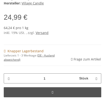
Hersteller:
Village Candle
24,99 €
64,24 € pro 1 kg
inkl. 19% USt. , zzgl.
Versand
Knapper Lagerbestand
Lieferzeit:
1 - 3 Werktage
(DE - Ausland
Frage zum Artikel
abweichend)
Stück