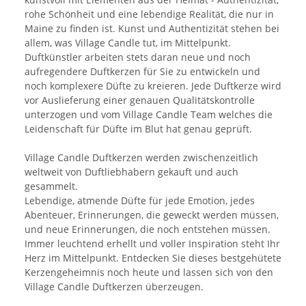
rohe Schönheit und eine lebendige Realität, die nur in
Maine zu finden ist. Kunst und Authentizität stehen bei
allem, was Village Candle tut, im Mittelpunkt.
Duftkünstler arbeiten stets daran neue und noch
aufregendere Duftkerzen für Sie zu entwickeln und
noch komplexere Düfte zu kreieren. Jede Duftkerze wird
vor Auslieferung einer genauen Qualitätskontrolle
unterzogen und vom Village Candle Team welches die
Leidenschaft für Düfte im Blut hat genau geprüft.
Village Candle Duftkerzen werden zwischenzeitlich
weltweit von Duftliebhabern gekauft und auch
gesammelt.
Lebendige, atmende Düfte für jede Emotion, jedes
Abenteuer, Erinnerungen, die geweckt werden müssen,
und neue Erinnerungen, die noch entstehen müssen.
Immer leuchtend erhellt und voller Inspiration steht Ihr
Herz im Mittelpunkt. Entdecken Sie dieses bestgehütete
Kerzengeheimnis noch heute und lassen sich von den
Village Candle Duftkerzen überzeugen.