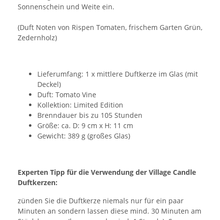
Sonnenschein und Weite ein.
(Duft Noten von Rispen Tomaten, frischem Garten Grün,
Zedernholz)
Lieferumfang: 1 x mittlere Duftkerze im Glas (mit
Deckel)
Duft: Tomato Vine
Kollektion: Limited Edition
Brenndauer bis zu 105 Stunden
Größe: ca. D: 9 cm x H: 11 cm
Gewicht: 389 g (großes Glas)
Experten Tipp für die Verwendung der Village Candle
Duftkerzen:
zünden Sie die Duftkerze niemals nur für ein paar
Minuten an sondern lassen diese mind. 30 Minuten am