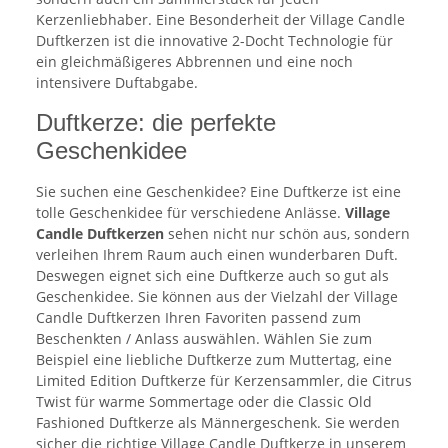
Kerzenliebhaber. Eine Besonderheit der Village Candle
Duftkerzen ist die innovative 2-Docht Technologie für
ein gleichmäßigeres Abbrennen und eine noch
intensivere Duftabgabe.
Duftkerze: die perfekte
Geschenkidee
Sie suchen eine Geschenkidee? Eine Duftkerze ist eine
tolle Geschenkidee für verschiedene Anlässe.
Village
Candle Duftkerzen
sehen nicht nur schön aus, sondern
verleihen Ihrem Raum auch einen wunderbaren Duft.
Deswegen eignet sich eine Duftkerze auch so gut als
Geschenkidee. Sie können aus der Vielzahl der Village
Candle Duftkerzen Ihren Favoriten passend zum
Beschenkten / Anlass auswählen. Wählen Sie zum
Beispiel eine liebliche Duftkerze zum Muttertag, eine
Limited Edition Duftkerze für Kerzensammler, die Citrus
Twist für warme Sommertage oder die Classic Old
Fashioned Duftkerze als Männergeschenk. Sie werden
sicher die richtige Village Candle Duftkerze in unserem