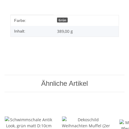
Produkteigenschaft
Wert
Grün
Farbe:
389,00 g
Inhalt:
Ähnliche Artikel