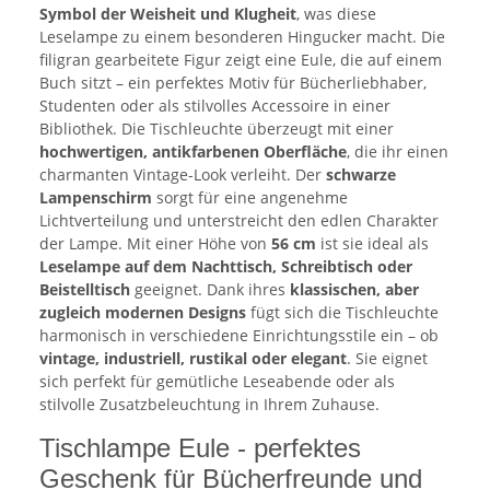
Symbol der Weisheit und Klugheit
, was diese
Leselampe zu einem besonderen Hingucker macht. Die
filigran gearbeitete Figur zeigt eine Eule, die auf einem
Buch sitzt – ein perfektes Motiv für Bücherliebhaber,
Studenten oder als stilvolles Accessoire in einer
Bibliothek. Die Tischleuchte überzeugt mit einer
hochwertigen, antikfarbenen Oberfläche
, die ihr einen
charmanten Vintage-Look verleiht. Der
schwarze
Lampenschirm
sorgt für eine angenehme
Lichtverteilung und unterstreicht den edlen Charakter
der Lampe. Mit einer Höhe von
56 cm
ist sie ideal als
Leselampe auf dem Nachttisch, Schreibtisch oder
Beistelltisch
geeignet. Dank ihres
klassischen, aber
zugleich modernen Designs
fügt sich die Tischleuchte
harmonisch in verschiedene Einrichtungsstile ein – ob
vintage, industriell, rustikal oder elegant
. Sie eignet
sich perfekt für gemütliche Leseabende oder als
stilvolle Zusatzbeleuchtung in Ihrem Zuhause.
Tischlampe Eule - perfektes
Geschenk für Bücherfreunde und