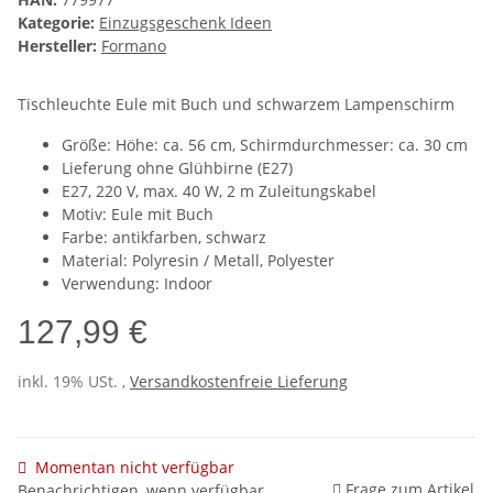
Kategorie:
Einzugsgeschenk Ideen
Hersteller:
Formano
Tischleuchte Eule mit Buch und schwarzem Lampenschirm
Größe: Höhe: ca. 56 cm, Schirmdurchmesser: ca. 30 cm
Lieferung ohne Glühbirne (E27)
E27, 220 V, max. 40 W, 2 m Zuleitungskabel
Motiv: Eule mit Buch
Farbe: antikfarben, schwarz
Material: Polyresin / Metall, Polyester
Verwendung: Indoor
127,99 €
inkl. 19% USt. ,
Versandkostenfreie Lieferung
Momentan nicht verfügbar
Frage zum Artikel
Benachrichtigen, wenn verfügbar