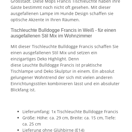
Großstadt. Diese Mops Francis Tischleuchte
haben ihre
Gäste bestimmt noch nicht oft gesehen. Mit dieser
ausgefallenen Lampe im Hunde Design schaffen sie
optische Akzente in Ihren Räumen.
Tischleuchte Bulldogge Francis in Weiß - für einen
ausgefallenen Stil Mix im Wohnzimmer
Mit dieser Tischleuchte Bulldogge Francis schaffen Sie
einen ausgefallenen Stil Mix und setzen ein
einzigartiges Deko Highlight. Denn
diese Leuchte Bulldogge Francis ist praktische
Tischlampe und Deko Skulptur in einem. Ein absolut
gelungener Wohntrend der sich mit vielen anderen
Einrichtungsstilen kombinieren lässt und ein absoluter
Blickfang ist.
Lieferumfang: 1x Tischleuchte Bulldogge Francis
Größe: Höhe: ca. 29 cm, Breite: ca. 15 cm, Tiefe:
ca. 25 cm
Lieferung ohne Glühbirne (E14)