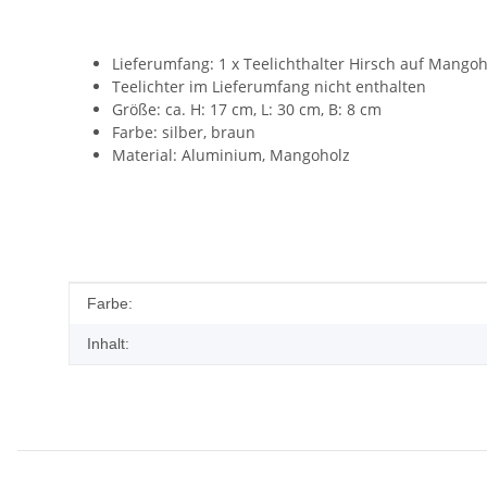
Lieferumfang: 1 x Teelichthalter Hirsch auf Mangoh
Teelichter im Lieferumfang nicht enthalten
Größe: ca. H: 17 cm, L: 30 cm, B: 8 cm
Farbe: silber, braun
Material: Aluminium, Mangoholz
Produkteigenschaft
Wert
Farbe:
Inhalt: