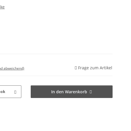
nke
Frage zum Artikel
nd abweichend)
In den Warenkorb
ück