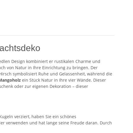
nachtsdeko
m edlen Design kombiniert er rustikalen Charme und
uch von Natur in Ihre Einrichtung zu bringen. Der
 Hirsch symbolisiert Ruhe und Gelassenheit, während die
f Mangoholz
ein Stück Natur in Ihre vier Wände. Dieser
eschenk oder zur eigenen Dekoration – dieser
 Kugeln verziert, haben Sie ein schönes
eder verwenden und hat lange seine Freude daran. Durch