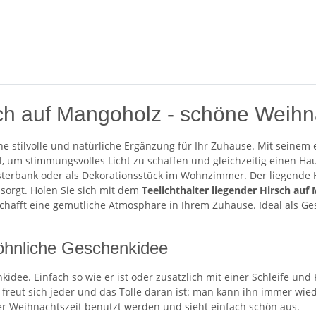
rsch auf Mangoholz - schöne Weih
ine stilvolle und natürliche Ergänzung für Ihr Zuhause. Mit seine
eal, um stimmungsvolles Licht zu schaffen und gleichzeitig einen Ha
 Fensterbank oder als Dekorationsstück im Wohnzimmer. Der liegende
sorgt. Holen Sie sich mit dem
Teelichthalter liegender Hirsch au
 schafft eine gemütliche Atmosphäre in Ihrem Zuhause. Ideal als G
wöhnliche Geschenkidee
idee. Einfach so wie er ist oder zusätzlich mit einer Schleife und
h
freut sich jeder und das Tolle daran ist: man kann ihn immer wi
er Weihnachtszeit benutzt werden und sieht einfach schön aus.