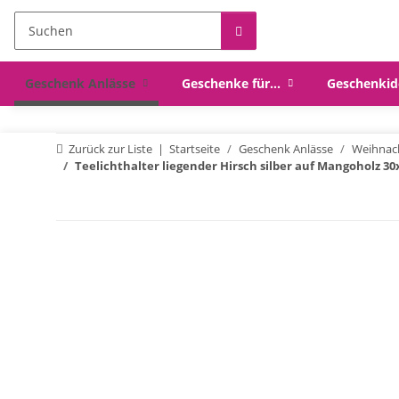
Geschenk Anlässe
Geschenke für...
Geschenkid
Zurück zur Liste
Startseite
Geschenk Anlässe
Weihnac
Teelichthalter liegender Hirsch silber auf Mangoholz 