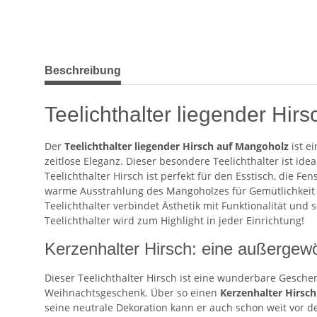
weitere Registerkarten anzeigen
Beschreibung
Teelichthalter liegender Hi
Der
Teelichthalter liegender Hirsch auf Mangoholz
ist e
zeitlose Eleganz. Dieser besondere Teelichthalter ist id
Teelichthalter Hirsch ist perfekt für den Esstisch, die
warme Ausstrahlung des Mangoholzes für Gemütlichkeit 
Teelichthalter verbindet Ästhetik mit Funktionalität und
Teelichthalter wird zum Highlight in jeder Einrichtung!
Kerzenhalter Hirsch: eine außerge
Dieser Teelichthalter Hirsch ist eine wunderbare Geschenk
Weihnachtsgeschenk. Über so einen
Kerzenhalter Hirsc
seine neutrale Dekoration kann er auch schon weit vor d