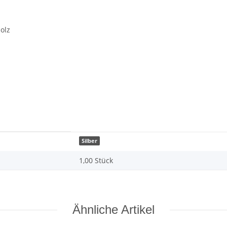
olz
Silber
1,00 Stück
Ähnliche Artikel