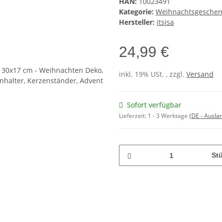
HAN:
10023491
Kategorie:
Weihnachtsgesche
Hersteller:
itsisa
24,99 €
inkl. 19% USt. , zzgl.
Versand
Sofort verfügbar
Lieferzeit:
1 - 3 Werktage
(DE - Ausla
St