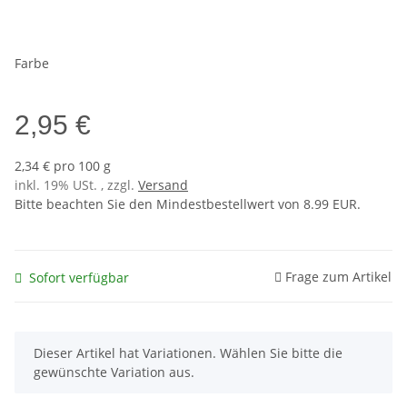
Farbe
2,95 €
2,34 € pro 100 g
inkl. 19% USt. , zzgl.
Versand
Bitte beachten Sie den Mindestbestellwert von 8.99 EUR.
Frage zum Artikel
Sofort verfügbar
x
Dieser Artikel hat Variationen. Wählen Sie bitte die
gewünschte Variation aus.