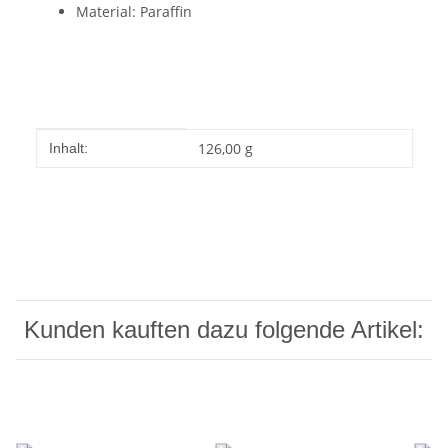
Material: Paraffin
Produkteigenschaft
Wert
126,00 g
Inhalt:
Kunden kauften dazu folgende Artikel: