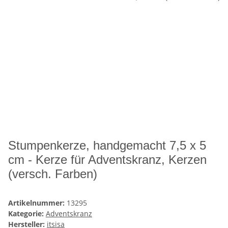
Stumpenkerze, handgemacht 7,5 x 5
cm - Kerze für Adventskranz, Kerzen
(versch. Farben)
Artikelnummer:
13295
Kategorie:
Adventskranz
Hersteller:
itsisa