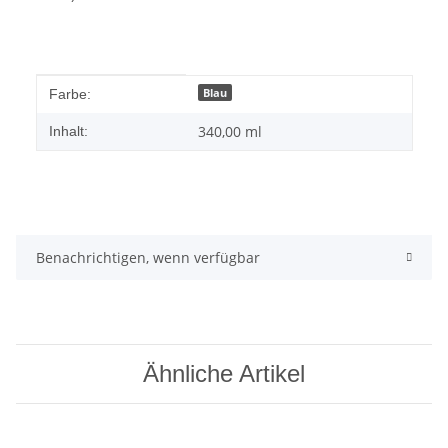
Produkteigenschaft
Wert
Blau
Farbe:
340,00 ml
Inhalt:
Benachrichtigen, wenn verfügbar
Ähnliche Artikel