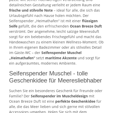
detailreichen Gestaltung verleiht er jedem Raum eine
frische und stilvolle Note
– ideal für alle, die sich das
Urlaubsgefühl nach Hause holen möchten. Der
Seifenspender „Heimathafen“ ist mit einer
flüssigen
Seife
gefüllt, die den erfrischenden
Ocean Breeze Duft
verströmt. Der angenehme, leicht salzige Meeresduft
sorgt für ein belebendes Frischegefühl und macht das
Händewaschen zu einem kleinen Wellness-Moment. Ob
in Ihrem eigenen Badezimmer oder als stilvolles Detail
im Gäste-WC – der
Seifenspender Muschel
„Heimathafen“
setzt
maritime Akzente
und sorgt für
ein aufgeräumtes, modernes Ambiente.
Seifenspender Muschel - tolle
Geschenkidee für Meeresliebhaber
Suchen Sie ein besonderes Geschenk für Freunde oder
Familie? Der
Seifenspender im Muscheldesign
mit
Ocean Breeze Duft ist eine
perfekte Geschenkidee
für
alle, die das Meer lieben und sich gerne mit stilvollen
Accessoires umgeben. Holen Sie sich mit dem