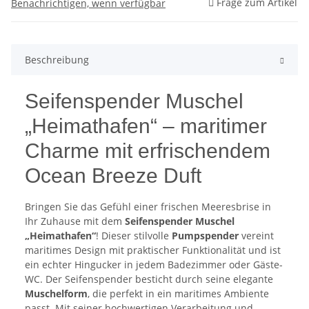
Frage zum Artikel
Benachrichtigen, wenn verfügbar
Beschreibung
Seifenspender Muschel
„Heimathafen“ – maritimer
Charme mit erfrischendem
Ocean Breeze Duft
Bringen Sie das Gefühl einer frischen Meeresbrise in
Ihr Zuhause mit dem
Seifenspender Muschel
„Heimathafen“
! Dieser stilvolle
Pumpspender
vereint
maritimes Design mit praktischer Funktionalität und ist
ein echter Hingucker in jedem Badezimmer oder Gäste-
WC. Der Seifenspender besticht durch seine elegante
Muschelform
, die perfekt in ein maritimes Ambiente
passt. Mit seiner hochwertigen Verarbeitung und