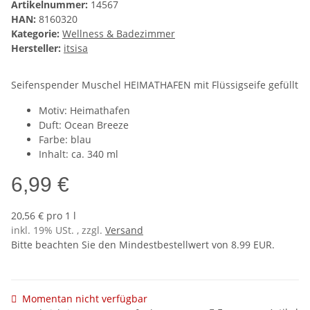
Artikelnummer:
14567
HAN:
8160320
Kategorie:
Wellness & Badezimmer
Hersteller:
itsisa
Seifenspender Muschel HEIMATHAFEN mit Flüssigseife gefüllt
Motiv: Heimathafen
Duft: Ocean Breeze
Farbe: blau
Inhalt: ca. 340 ml
6,99 €
20,56 € pro 1 l
inkl. 19% USt. , zzgl.
Versand
Bitte beachten Sie den Mindestbestellwert von 8.99 EUR.
Momentan nicht verfügbar