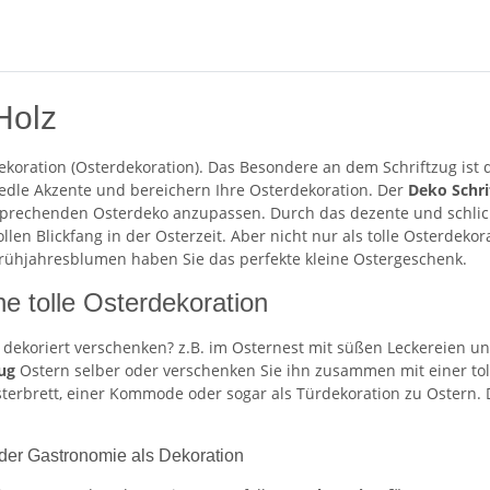
Holz
Dekoration (Osterdekoration). Das Besondere an dem Schriftzug ist
 edle Akzente und bereichern Ihre Osterdekoration. Der
Deko Schri
prechenden Osterdeko anzupassen. Durch das dezente und schlich
en Blickfang in der Osterzeit. Aber nicht nur als tolle Osterdekora
rühjahresblumen haben Sie das perfekte kleine Ostergeschenk.
e tolle Osterdekoration
dekoriert verschenken? z.B. im Osternest mit süßen Leckereien un
ug
Ostern selber oder verschenken Sie ihn zusammen mit einer tol
sterbrett, einer Kommode oder sogar als Türdekoration zu Ostern. D
 der Gastronomie als Dekoration