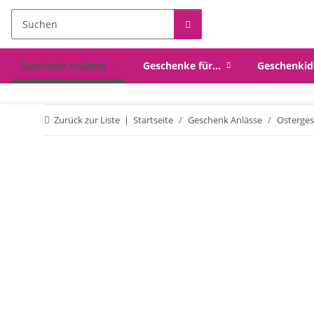
Geschenk Anlässe
Geschenke für...
Geschenkid
Zurück zur Liste
Startseite
Geschenk Anlässe
Osterge