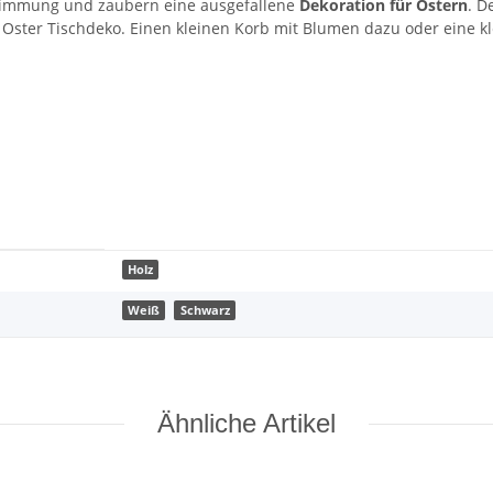
Stimmung und zaubern eine ausgefallene
Dekoration für Ostern
. D
Oster Tischdeko. Einen kleinen Korb mit Blumen dazu oder eine kl
Holz
Weiß
Schwarz
Ähnliche Artikel