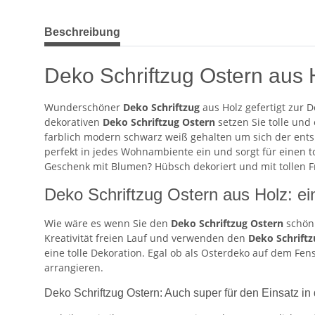
weitere Registerkarten anzeigen
Beschreibung
Deko Schriftzug Ostern aus 
Wunderschöner
Deko Schriftzug
aus Holz gefertigt zur 
dekorativen
Deko Schriftzug Ostern
setzen Sie tolle und
farblich modern schwarz weiß gehalten um sich der ents
perfekt in jedes Wohnambiente ein und sorgt für einen toll
Geschenk mit Blumen? Hübsch dekoriert und mit tollen F
Deko Schriftzug Ostern aus Holz: ein
Wie wäre es wenn Sie den
Deko Schriftzug Ostern
schön 
Kreativität freien Lauf und verwenden den
Deko Schriftz
eine tolle Dekoration. Egal ob als Osterdeko auf dem Fen
arrangieren.
Deko Schriftzug Ostern: Auch super für den Einsatz in