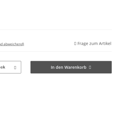
Frage zum Artikel
nd abweichend)
In den Warenkorb
ück