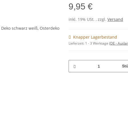
9,95 €
inkl. 19% USt. , zzgl.
Versand
Knapper Lagerbestand
Lieferzeit:
1 - 3 Werktage
(DE - Ausla
St