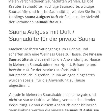
vielen verschiedenen Saunadüften wählen. Es gibt
Kräuter Saunadüfte, fruchtige Saunadüfte, würzige
Saunadüfte und frische Saunadüfte - wählen Sie Ihren
Lieblings
Sauna Aufguss Duft
einfach aus der Vielzahl
der vorhanden
Saunadüfte
aus.
Sauna Aufguss mit Duft /
Saunadüfte für die private Sauna
Machen Sie ihren Saunagang zum Erlebnis und
schaffen sich eine Wellness Oase zu Hause. Die
Finesse
Saunadüfte
sind speziell für die Anwendung zu Hause
in kleineren Saunakabinen konzipiert. Bekannte und
bewährte Düfte der Marke Lacoform (wird
hauptsächlich in großen Sauna Anlagen eingesetzt)
wurden speziell für die Anwendung zu Hause
abgestimmt.
Gerade in kleineren Saunakabinen ist eine gute und
nicht so starke Duftentwicklung von entscheidender
Bedeutung. Genau diesem Anspruch einer kleineren
Saunakabine werden die Finesse
Saunaduft Aufgüsse