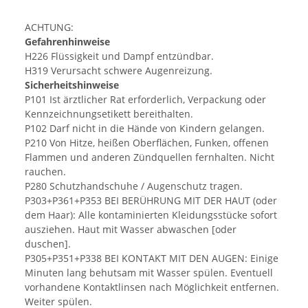
ACHTUNG:
Gefahrenhinweise
H226 Flüssigkeit und Dampf entzündbar.
H319 Verursacht schwere Augenreizung.
Sicherheitshinweise
P101 Ist ärztlicher Rat erforderlich, Verpackung oder
Kennzeichnungsetikett bereithalten.
P102 Darf nicht in die Hände von Kindern gelangen.
P210 Von Hitze, heißen Oberflächen, Funken, offenen
Flammen und anderen Zündquellen fernhalten. Nicht
rauchen.
P280 Schutzhandschuhe / Augenschutz tragen.
P303+P361+P353 BEI BERÜHRUNG MIT DER HAUT (oder
dem Haar): Alle kontaminierten Kleidungsstücke sofort
ausziehen. Haut mit Wasser abwaschen [oder
duschen].
P305+P351+P338 BEI KONTAKT MIT DEN AUGEN: Einige
Minuten lang behutsam mit Wasser spülen. Eventuell
vorhandene Kontaktlinsen nach Möglichkeit entfernen.
Weiter spülen.