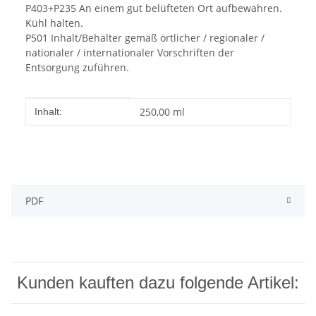
P403+P235 An einem gut belüfteten Ort aufbewahren.
Kühl halten.
P501 Inhalt/Behälter gemäß örtlicher / regionaler /
nationaler / internationaler Vorschriften der
Entsorgung zuführen.
Produkteigenschaft
Wert
250,00 ml
Inhalt:
PDF
Kunden kauften dazu folgende Artikel: