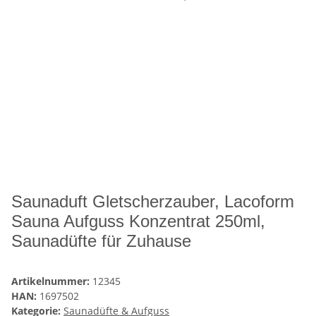
Saunaduft Gletscherzauber, Lacoform
Sauna Aufguss Konzentrat 250ml,
Saunadüfte für Zuhause
Artikelnummer:
12345
HAN:
1697502
Kategorie:
Saunadüfte & Aufguss