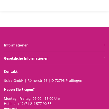
Informationen
Gesetzliche Informationen
Kontakt
itsisa GmbH | Römerstr.96 | D-72793 Pfullingen
Haben Sie Fragen?
Montag - Freitag: 09:00 - 15:00 Uhr
Hotline +49 (71 21) 577 90 53
Versand