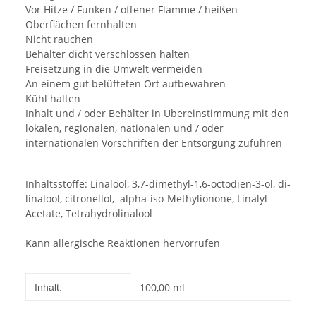
Vor Hitze / Funken / offener Flamme / heißen
Oberflächen fernhalten
Nicht rauchen
Behälter dicht verschlossen halten
Freisetzung in die Umwelt vermeiden
An einem gut belüfteten Ort aufbewahren
Kühl halten
Inhalt und / oder Behälter in Übereinstimmung mit den
lokalen, regionalen, nationalen und / oder
internationalen Vorschriften der Entsorgung zuführen
Inhaltsstoffe: Linalool, 3,7-dimethyl-1,6-octodien-3-ol, di-
linalool, citronellol, alpha-iso-Methylionone, Linalyl
Acetate, Tetrahydrolinalool
Kann allergische Reaktionen hervorrufen
Produkteigenschaft
Wert
100,00 ml
Inhalt: