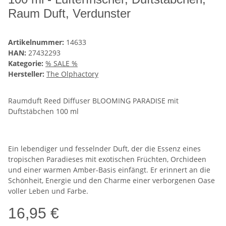
Raum Duft, Verdunster
Artikelnummer:
14633
HAN:
27432293
Kategorie:
% SALE %
Hersteller:
The Olphactory
Raumduft Reed Diffuser BLOOMING PARADISE mit
Duftstäbchen 100 ml
Ein lebendiger und fesselnder Duft, der die Essenz eines
tropischen Paradieses mit exotischen Früchten, Orchideen
und einer warmen Amber-Basis einfängt. Er erinnert an die
Schönheit, Energie und den Charme einer verborgenen Oase
voller Leben und Farbe.
16,95 €