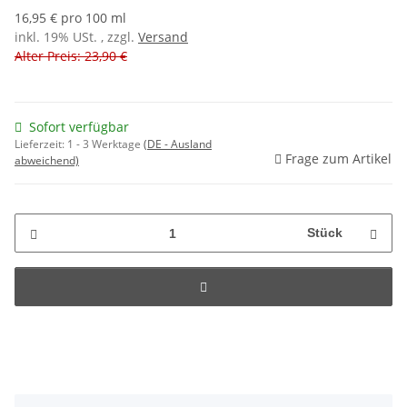
16,95 € pro 100 ml
inkl. 19% USt. , zzgl.
Versand
Alter Preis: 23,90 €
Sofort verfügbar
Lieferzeit:
1 - 3 Werktage
(DE - Ausland
Frage zum Artikel
abweichend)
Stück