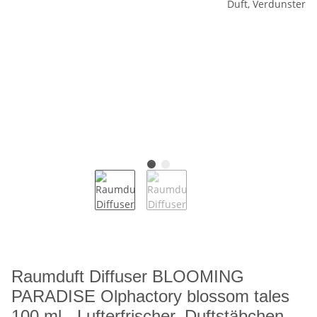
Raumduft Diffuser BLOOMING
PARADISE Olphactory blossom tales
100 ml - Lufterfrischer, Duftstäbchen,