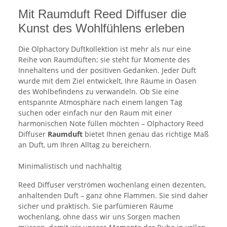
Mit Raumduft Reed Diffuser die
Kunst des Wohlfühlens erleben
Die Olphactory Duftkollektion ist mehr als nur eine
Reihe von Raumdüften; sie steht für Momente des
Innehaltens und der positiven Gedanken. Jeder Duft
wurde mit dem Ziel entwickelt, Ihre Räume in Oasen
des Wohlbefindens zu verwandeln. Ob Sie eine
entspannte Atmosphäre nach einem langen Tag
suchen oder einfach nur den Raum mit einer
harmonischen Note füllen möchten – Olphactory Reed
Diffuser
Raumduft
bietet Ihnen genau das richtige Maß
an Duft, um Ihren Alltag zu bereichern.
Minimalistisch und nachhaltig
Reed Diffuser verströmen wochenlang einen dezenten,
anhaltenden Duft – ganz ohne Flammen. Sie sind daher
sicher und praktisch. Sie parfümieren Räume
wochenlang, ohne dass wir uns Sorgen machen