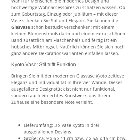
Wahl für Menschen, die modernes Design und
hochwertige Wohnaccessoires zu schätzen wissen. Ob
zum Geburtstag, Einzug oder Jubiläum – mit dieser
Vase schenken Sie Stil und Eleganz. Sie können die
Glasvase
schon bestückt verschenken: mit einem
kleinen Blumenstrauß darin und einem extra schönen
Band zusätzlich am Flaschenhals und fertig ist ein
hübsches Mitbringsel. Natürlich können Sie sich noch
ganz andere Dekorationsvarianten einfallen lassen.
Kyoto Vase: Stil trifft Funktion
Bringen Sie mit der modernen Glasvase
Kyoto
zeitlose
Eleganz und Individualität in Ihre vier Wände. Dieses
ausgefallene Designstück ist nicht nur funktional,
sondern auch ein echtes Kunstwerk, das Ihrem
Zuhause eine besondere Note verleiht.
Lieferumfang: 3 x Vase Kyoto in drei
ausgefallenen Designs
Größe: ca. 9 x 6 x 11 cm bzw. 7 x 5,5 x 15 cm bzw.