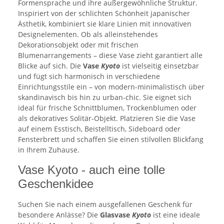
Formensprache und ihre außergewöhnliche Struktur.
Inspiriert von der schlichten Schönheit japanischer
Ästhetik, kombiniert sie klare Linien mit innovativen
Designelementen. Ob als alleinstehendes
Dekorationsobjekt oder mit frischen
Blumenarrangements – diese Vase zieht garantiert alle
Blicke auf sich. Die
Vase
Kyoto
ist vielseitig einsetzbar
und fügt sich harmonisch in verschiedene
Einrichtungsstile ein – von modern-minimalistisch über
skandinavisch bis hin zu urban-chic. Sie eignet sich
ideal für frische Schnittblumen, Trockenblumen oder
als dekoratives Solitär-Objekt. Platzieren Sie die Vase
auf einem Esstisch, Beistelltisch, Sideboard oder
Fensterbrett und schaffen Sie einen stilvollen Blickfang
in Ihrem Zuhause.
Vase Kyoto - auch eine tolle
Geschenkidee
Suchen Sie nach einem ausgefallenen Geschenk für
besondere Anlässe? Die
Glasvase
Kyoto
ist eine ideale