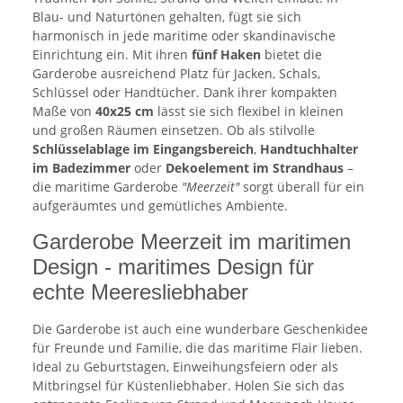
Blau- und Naturtönen gehalten, fügt sie sich
harmonisch in jede maritime oder skandinavische
Einrichtung ein. Mit ihren
fünf Haken
bietet die
Garderobe ausreichend Platz für Jacken, Schals,
Schlüssel oder Handtücher. Dank ihrer kompakten
Maße von
40x25 cm
lässt sie sich flexibel in kleinen
und großen Räumen einsetzen. Ob als stilvolle
Schlüsselablage im Eingangsbereich
,
Handtuchhalter
im Badezimmer
oder
Dekoelement im Strandhaus
–
die maritime Garderobe
"Meerzeit"
sorgt überall für ein
aufgeräumtes und gemütliches Ambiente.
Garderobe Meerzeit im maritimen
Design - maritimes Design für
echte Meeresliebhaber
Die Garderobe ist auch eine wunderbare Geschenkidee
für Freunde und Familie, die das maritime Flair lieben.
Ideal zu Geburtstagen, Einweihungsfeiern oder als
Mitbringsel für Küstenliebhaber. Holen Sie sich das