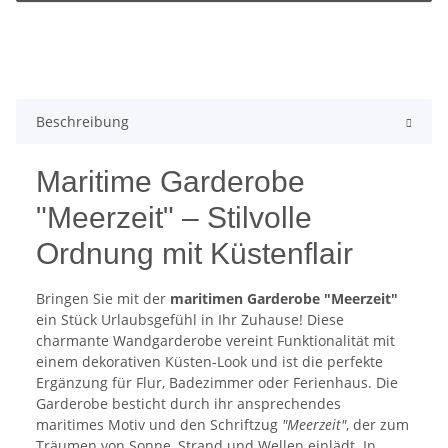
Beschreibung
Maritime Garderobe
"Meerzeit" – Stilvolle
Ordnung mit Küstenflair
Bringen Sie mit der
maritimen Garderobe "Meerzeit"
ein Stück Urlaubsgefühl in Ihr Zuhause! Diese
charmante Wandgarderobe vereint Funktionalität mit
einem dekorativen Küsten-Look und ist die perfekte
Ergänzung für Flur, Badezimmer oder Ferienhaus. Die
Garderobe besticht durch ihr ansprechendes
maritimes Motiv und den Schriftzug
"Meerzeit"
, der zum
Träumen von Sonne, Strand und Wellen einlädt. In