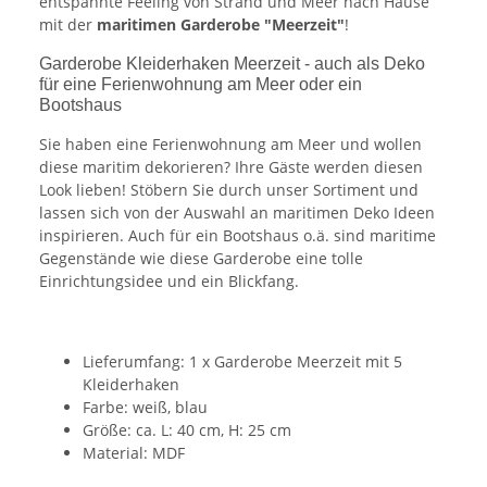
entspannte Feeling von Strand und Meer nach Hause
mit der
maritimen Garderobe "Meerzeit"
!
Garderobe Kleiderhaken Meerzeit - auch als Deko
für eine Ferienwohnung am Meer oder ein
Bootshaus
Sie haben eine Ferienwohnung am Meer und wollen
diese maritim dekorieren? Ihre Gäste werden diesen
Look lieben! Stöbern Sie durch unser Sortiment und
lassen sich von der Auswahl an maritimen Deko Ideen
inspirieren. Auch für ein Bootshaus o.ä. sind maritime
Gegenstände wie diese Garderobe eine tolle
Einrichtungsidee und ein Blickfang.
Lieferumfang: 1 x Garderobe Meerzeit mit 5
Kleiderhaken
Farbe: weiß, blau
Größe: ca. L: 40 cm, H: 25 cm
Material: MDF