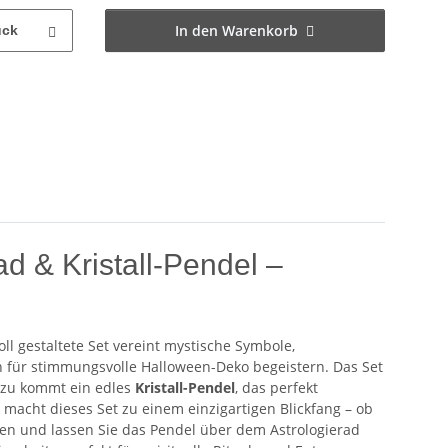
In den Warenkorb
ück
d & Kristall-Pendel –
voll gestaltete Set vereint mystische Symbole,
ach für stimmungsvolle Halloween-Deko begeistern. Das Set
azu kommt ein edles
Kristall-Pendel
, das perfekt
macht dieses Set zu einem einzigartigen Blickfang – ob
agen und lassen Sie das Pendel über dem Astrologierad