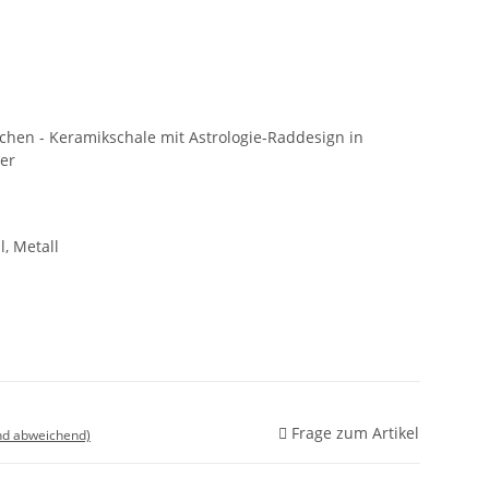
chen - Keramikschale mit Astrologie-Raddesign in
ger
l, Metall
Frage zum Artikel
nd abweichend)