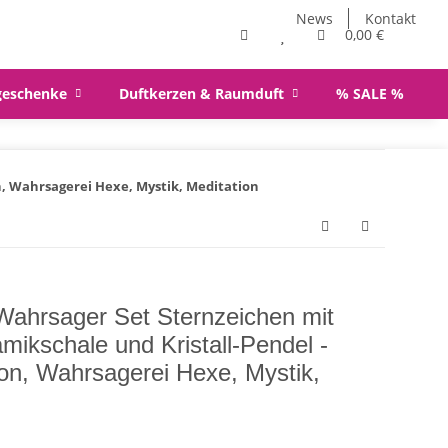
News
Kontakt
0,00 €
geschenke
Duftkerzen & Raumduft
% SALE %
n, Wahrsagerei Hexe, Mystik, Meditation
ahrsager Set Sternzeichen mit
amikschale und Kristall-Pendel -
on, Wahrsagerei Hexe, Mystik,