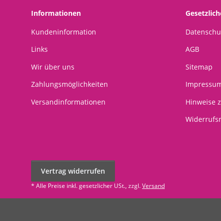
Informationen
Gesetzlic
Kundeninformation
Datenschu
Links
AGB
Wir über uns
Sitemap
Zahlungsmöglichkeiten
Impressu
Versandinformationen
Hinweise z
Widerrufs
Vertrag widerrufen
* Alle Preise inkl. gesetzlicher USt., zzgl.
Versand