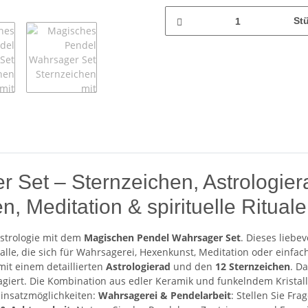
St
Set – Sternzeichen, Astrologiera
, Meditation & spirituelle Rituale
 Astrologie mit dem
Magischen Pendel Wahrsager Set
. Dieses liebe
 alle, die sich für Wahrsagerei, Hexenkunst, Meditation oder einf
 mit einem detaillierten
Astrologierad
und den
12 Sternzeichen
. D
giert. Die Kombination aus edler Keramik und funkelndem Kristall 
Einsatzmöglichkeiten:
Wahrsagerei & Pendelarbeit
: Stellen Sie Fr