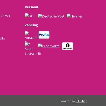
Sommer, Geschenkidee
Versand
-72793
Zahlung
 Uhr
Powered by
JTL-Shop