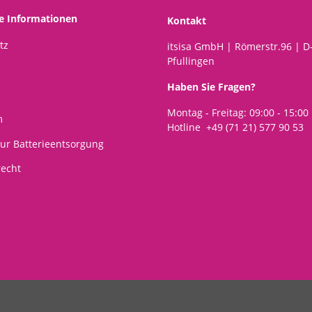
he Informationen
Kontakt
tz
itsisa GmbH | Römerstr.96 | D
Pfullingen
Haben Sie Fragen?
Montag - Freitag: 09:00 - 15:00
m
Hotline +49 (71 21) 577 90 53
ur Batterieentsorgung
recht